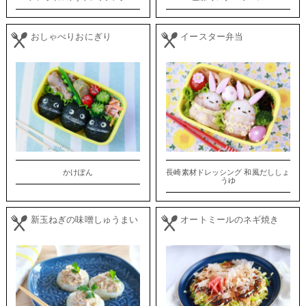
おしゃべりおにぎり
イースター弁当
かけぽん
長崎素材ドレッシング 和風だししょ
うゆ
新玉ねぎの味噌しゅうまい
オートミールのネギ焼き