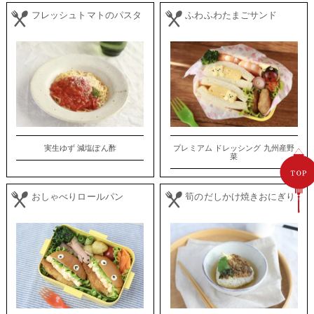
フレッシュトマトのパスタ
ふわふわたまごサンド
実生ゆず 減塩ぽん酢
プレミアム ドレッシング 九州産野
菜
おしゃべりロールパン
筍のだしかけ焼きおにぎり