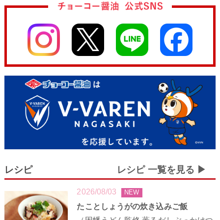
レシピ
レシピ 一覧を見る ▶︎
2026/08/03
NEW
たことしょうがの炊き込みご飯
（因幡うどん監修 薫るだしぶっかけつ