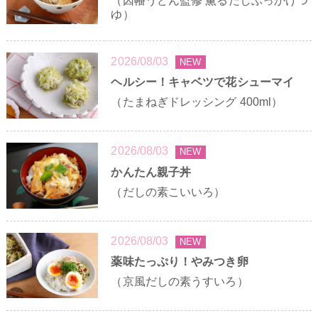
ゆ）
2026/08/03
NEW
ヘルシー！キャベツで花シューマイ
（たまねぎドレッシング 400ml）
2026/08/03
NEW
かんたん親子丼
（だしの素こいいろ）
2026/08/03
NEW
薬味たっぷり！やみつき卵
（京風だしの素うすいろ）