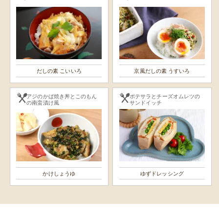
だしの素 こいいろ
京風だしの素 うすいろ
アジのかば焼き丼とこのもん
ポテサラとチーズオムレツの
の南蛮漬け風
サンドイッチ
かけしょうゆ
ゆずドレッシング