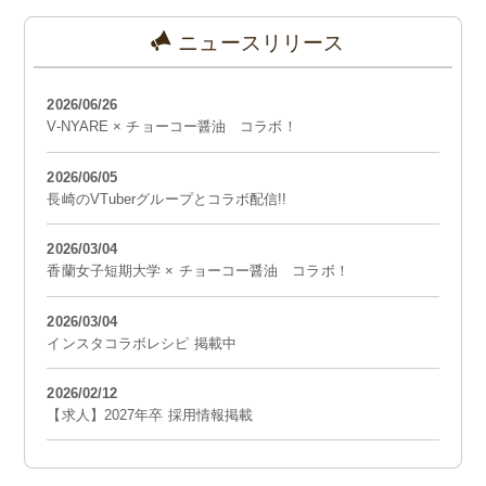
ニュースリリース
2026/06/26
V-NYARE × チョーコー醤油 コラボ！
2026/06/05
長崎のVTuberグループとコラボ配信!!
2026/03/04
香蘭女子短期大学 × チョーコー醤油 コラボ！
2026/03/04
インスタコラボレシピ 掲載中
2026/02/12
【求人】2027年卒 採用情報掲載