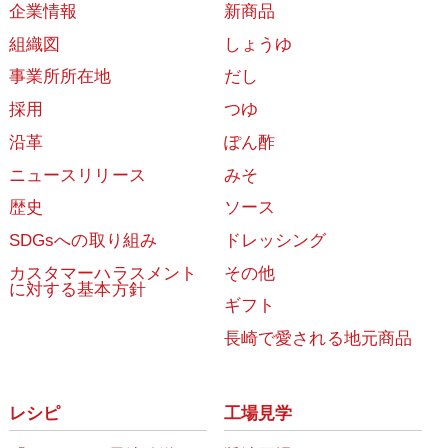
企業情報
新商品
組織図
しょうゆ
事業所所在地
だし
採用
つゆ
沿革
ぽん酢
ニュースリリース
みそ
歴史
ソース
SDGsへの取り組み
ドレッシング
カスタマーハラスメント
その他
に対する基本方針
ギフト
長崎で愛される地元商品
レシピ
工場見学