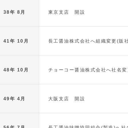
38年 8月
東京支店 開設
41年 10月
長工醤油株式会社へ組織変更(販社
48年 10月
チョーコー醤油株式会社へ社名変
49年 4月
大阪支店 開設
56年 7月
長工醤油味噌協同組合(製造)へ社