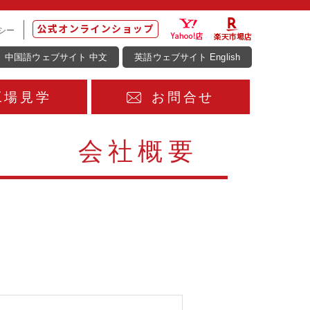
シー
中国語ウェブサイト 中文
英語ウェブサイト English
工場見学
お問合せ
会社概要