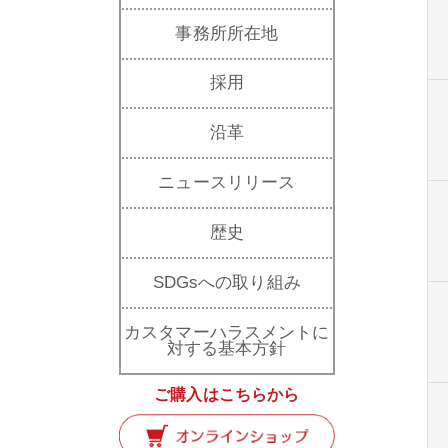
事務所所在地
採用
沿革
ニュースリリース
歴史
SDGsへの取り組み
カスタマーハラスメントに
対する基本方針
ご購入はこちらから