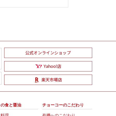
州の食と醤油
チョーコーのこだわり
崎料理
有機へのこだわり