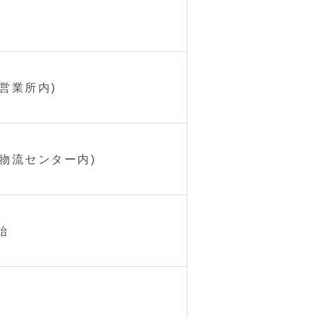
営業所内)
物流センター内)
始