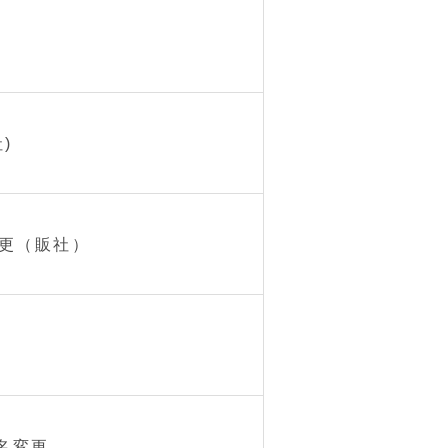
)
更（販社）
名変更