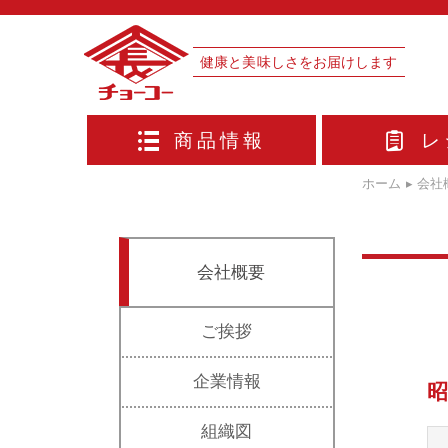
健康と美味しさをお届けします
商品情報
レ
ホーム
▸
会社
会社概要
ご挨拶
企業情報
組織図