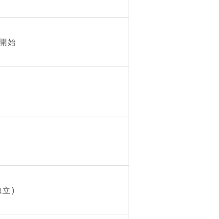
開始
立)