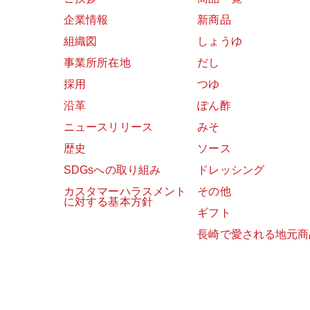
企業情報
新商品
組織図
しょうゆ
事業所所在地
だし
採用
つゆ
沿革
ぽん酢
ニュースリリース
みそ
歴史
ソース
SDGsへの取り組み
ドレッシング
カスタマーハラスメント
その他
に対する基本方針
ギフト
長崎で愛される地元商