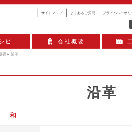
サイトマップ
よくあるご質問
プライバシーポリ
シピ
会社概要
概要
▸
沿革
沿革
昭 和