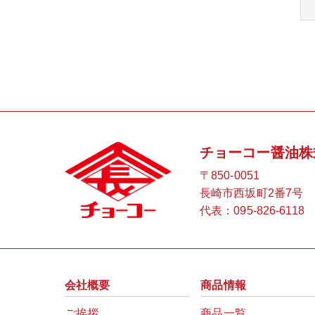
チョーコー醤油株
〒850-0051
長崎市西坂町2番7号
代表：
095-826-6118
会社概要
商品情報
ご挨拶
商品一覧