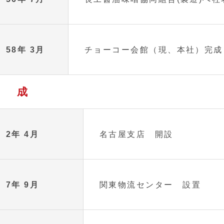
58年 3月
チョーコー会館（現、本社）完成
平 成
2年 4月
名古屋支店 開設
7年 9月
関東物流センター 設置