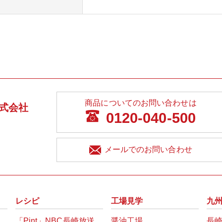
商品についてのお問い合わせは
式会社
0120-040-500
メールでのお問い合わせ
レシピ
工場見学
九
「Pint」NBC長崎放送
醤油工場
長