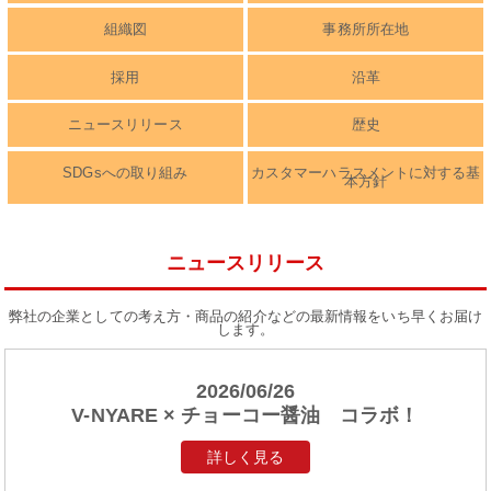
組織図
事務所所在地
採用
沿革
ニュースリリース
歴史
SDGsへの取り組み
カスタマーハラスメントに対する基
本方針
ニュースリリース
弊社の企業としての考え方・商品の紹介などの最新情報をいち早くお届け
します。
2026/06/26
V-NYARE × チョーコー醤油 コラボ！
詳しく見る