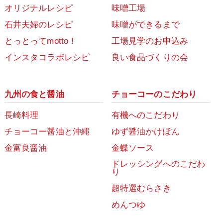
オリジナルレシピ
味噌工場
石井夫婦のレシピ
味噌ができるまで
とっとってmotto！
工場見学のお申込み
インスタコラボレシピ
良い食品づくりの会
九州の食と醤油
チョーコーのこだわり
長崎料理
有機へのこだわり
チョーコー醤油と沖縄
ゆず醤油かけぽん
金富良醤油
金蝶ソース
ドレッシングへのこだわ
り
超特選むらさき
めんつゆ