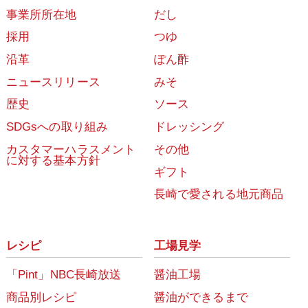
事業所所在地
だし
採用
つゆ
沿革
ぽん酢
ニュースリリース
みそ
歴史
ソース
SDGsへの取り組み
ドレッシング
カスタマーハラスメント
その他
に対する基本方針
ギフト
長崎で愛される地元商品
レシピ
工場見学
「Pint」NBC長崎放送
醤油工場
商品別レシピ
醤油ができるまで