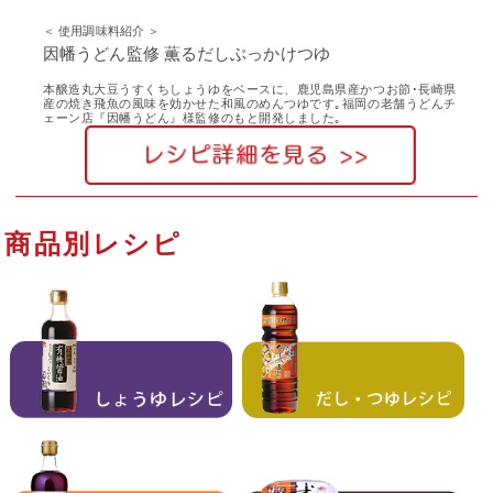
＜ 使用調味料紹介 ＞
因幡うどん監修 薫るだしぶっかけつゆ
本醸造丸大豆うすくちしょうゆをベースに、鹿児島県産かつお節･長崎県
産の焼き飛魚の風味を効かせた和風のめんつゆです｡福岡の老舗うどんチ
ェーン店『因幡うどん』様監修のもと開発しました｡
商品別レシピ