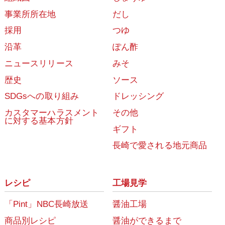
事業所所在地
だし
採用
つゆ
沿革
ぽん酢
ニュースリリース
みそ
歴史
ソース
SDGsへの取り組み
ドレッシング
カスタマーハラスメント
その他
に対する基本方針
ギフト
長崎で愛される地元商品
レシピ
工場見学
「Pint」NBC長崎放送
醤油工場
商品別レシピ
醤油ができるまで