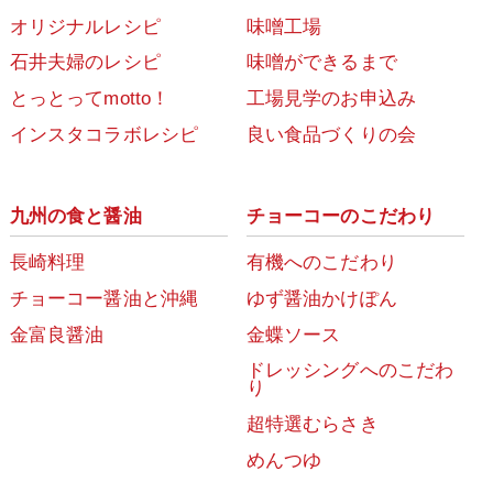
オリジナルレシピ
味噌工場
石井夫婦のレシピ
味噌ができるまで
とっとってmotto！
工場見学のお申込み
インスタコラボレシピ
良い食品づくりの会
九州の食と醤油
チョーコーのこだわり
長崎料理
有機へのこだわり
チョーコー醤油と沖縄
ゆず醤油かけぽん
金富良醤油
金蝶ソース
ドレッシングへのこだわ
り
超特選むらさき
めんつゆ