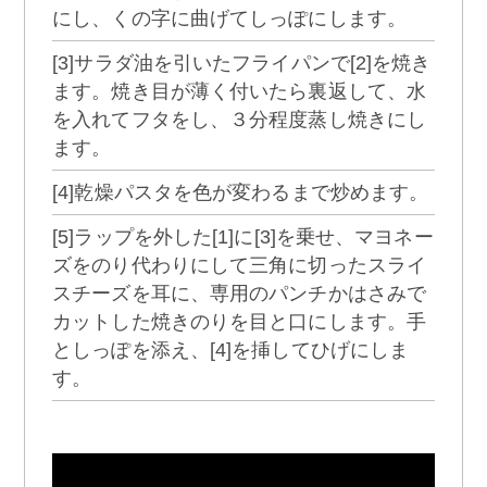
にし、くの字に曲げてしっぽにします。
[3]サラダ油を引いたフライパンで[2]を焼き
ます。焼き目が薄く付いたら裏返して、水
を入れてフタをし、３分程度蒸し焼きにし
ます。
[4]乾燥パスタを色が変わるまで炒めます。
[5]ラップを外した[1]に[3]を乗せ、マヨネー
ズをのり代わりにして三角に切ったスライ
スチーズを耳に、専用のパンチかはさみで
カットした焼きのりを目と口にします。手
としっぽを添え、[4]を挿してひげにしま
す。