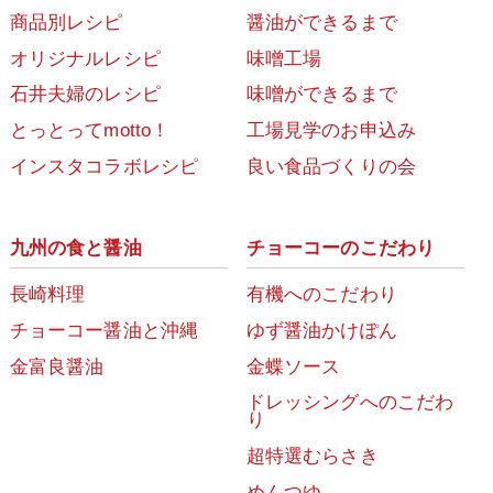
商品別レシピ
醤油ができるまで
オリジナルレシピ
味噌工場
石井夫婦のレシピ
味噌ができるまで
とっとってmotto！
工場見学のお申込み
インスタコラボレシピ
良い食品づくりの会
九州の食と醤油
チョーコーのこだわり
長崎料理
有機へのこだわり
チョーコー醤油と沖縄
ゆず醤油かけぽん
金富良醤油
金蝶ソース
ドレッシングへのこだわ
り
超特選むらさき
めんつゆ