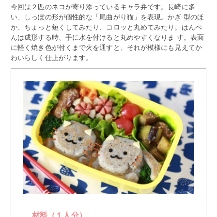
今回は２匹のネコが寄り添っているキャラ弁です。長崎に多
い、しっぽの形が個性的な「尾曲がり猫」を表現。かぎ 型のほ
か、ちょっと短くしてみたり、コロッと丸めてみたり。はんぺ
んは成形する時、手に水を付けると丸めやすくなりま す。表面
に軽く焼き色が付くまで火を通すと、それが模様にも見えてか
わいらしく仕上がります。
材料（１人分）