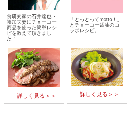
食研究家の石井達也・
「とっとってmotto！」
裕加夫妻にチョーコー
とチョーコー醤油のコ
商品を使った簡単レシ
ラボレシピ。
ピを教えて頂きまし
た！
詳しく見る＞＞
詳しく見る＞＞