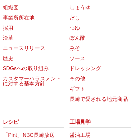
組織図
しょうゆ
事業所所在地
だし
採用
つゆ
沿革
ぽん酢
ニュースリリース
みそ
歴史
ソース
SDGsへの取り組み
ドレッシング
カスタマーハラスメント
その他
に対する基本方針
ギフト
長崎で愛される地元商品
レシピ
工場見学
「Pint」NBC長崎放送
醤油工場