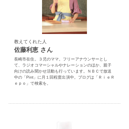
教えてくれた人
佐藤利恵 さん
長崎市在住。３児のママ。フリーアナウンサーとし
て、ラジオコマーシャルやナレーションのほか、親子
向けの読み聞かせ活動も行っています。ＮＢＣで放送
中の「Pint」に月１回程度出演中。ブログは「ＲｉｅＲ
ｅｐｏ」で検索を。