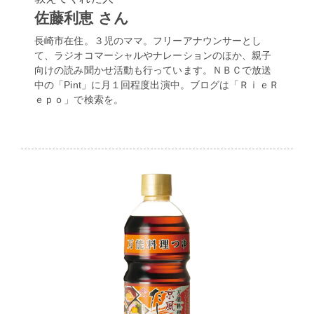
佐藤利恵 さん
長崎市在住。３児のママ。フリーアナウンサーとし
て、ラジオコマーシャルやナレーションのほか、親子
向けの読み聞かせ活動も行っています。ＮＢＣで放送
中の「Pint」に月１回程度出演中。ブログは「ＲｉｅＲ
ｅｐｏ」で検索を。