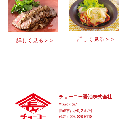
詳しく見る＞＞
詳しく見る＞＞
チョーコー醤油株式会社
〒850-0051
長崎市西坂町2番7号
代表：
095-826-6118