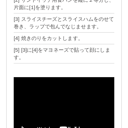
片面に[1]を塗ります。
[3] スライスチーズとスライスハムをのせて
巻き、ラップで包んでなじませます。
[4] 焼きのりをカットします。
[5] [3]に[4]をマヨネーズで貼って顔にしま
す。