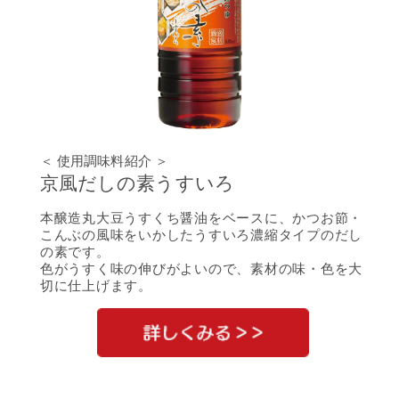
＜ 使用調味料紹介 ＞
京風だしの素うすいろ
本醸造丸大豆うすくち醤油をベースに、かつお節・
こんぶの風味をいかしたうすいろ濃縮タイプのだし
の素です。
色がうすく味の伸びがよいので、素材の味・色を大
切に仕上げます。