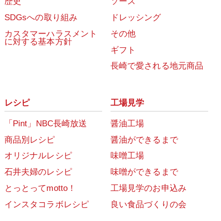
歴史
ソース
SDGsへの取り組み
ドレッシング
カスタマーハラスメント
その他
に対する基本方針
ギフト
長崎で愛される地元商品
レシピ
工場見学
「Pint」NBC長崎放送
醤油工場
商品別レシピ
醤油ができるまで
オリジナルレシピ
味噌工場
石井夫婦のレシピ
味噌ができるまで
とっとってmotto！
工場見学のお申込み
インスタコラボレシピ
良い食品づくりの会