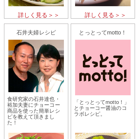
詳しく見る＞＞
詳しく見る＞＞
石井夫婦レシピ
とっとってmotto！
食研究家の石井達也・
「とっとってmotto！」
裕加夫妻にチョーコー
とチョーコー醤油のコ
商品を使った簡単レシ
ラボレシピ。
ピを教えて頂きまし
た！