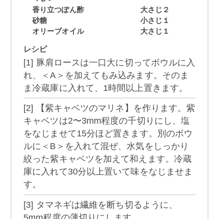
香り立つぽん酢
大さじ２
砂糖
小さじ１
オリーブオイル
大さじ１
レシピ
[1] 豚肩ロースは一口大に切ってボウルに入
れ、＜A＞を加えてもみ込みます。そのま
ま冷蔵庫に入れて、1時間以上置きます。
[2] 【紫キャベツのマリネ】を作ります。紫
キャベツは2〜3mm程度の千切りにし、塩
をなじませて15分ほど置きます。別のボウ
ルに＜B＞を入れて混ぜ、水気をしっかり
絞った紫キャベツを加えて和えます。冷蔵
庫に入れて30分以上置いて味をなじませま
す。
[3] タマネギは繊維を断ち切るように、
5mm程度の薄切りにします。