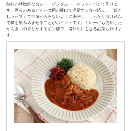
酸味が特徴的なカレー「ビンダルー」をフライパンで作りま
す。厚みのあるとんかつ用の豚肉で満足する食べ応え。「落と
しラップ」で空気が入らないように密閉し、しっかり漬け込ん
で味を染み込ませることがポイントです。カレーにも使用した
かんきつの香りがするポン酢で、箸休めにもなる副菜も作りま
す。