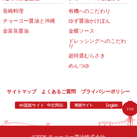
長崎料理
有機へのこだわり
チョーコー醤油と沖縄
ゆず醤油かけぽん
金富良醤油
金蝶ソース
ドレッシングへのこだわ
り
超特選むらさき
めんつゆ
サイトマップ
よくあるご質問
プライバシーポリシー