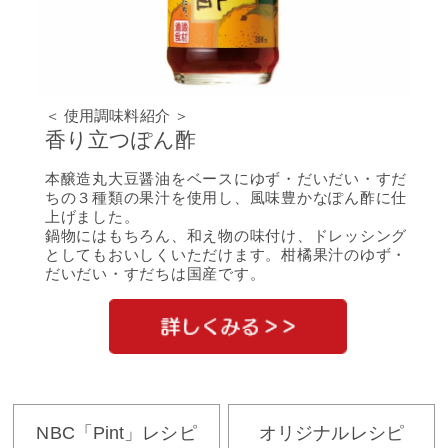
＜ 使用調味料紹介 ＞
香り立つぽん酢
本醸造丸大豆醤油をベースにゆず・だいだい・すだ
ちの３種類の果汁を使用し、風味豊かなぽん酢に仕
上げました。
鍋物にはもちろん、和え物の味付け、ドレッシング
としてもおいしくいただけます。柑橘果汁のゆず・
だいだい・すだちは国産です。
NBC「Pint」レシピ
オリジナルレシピ