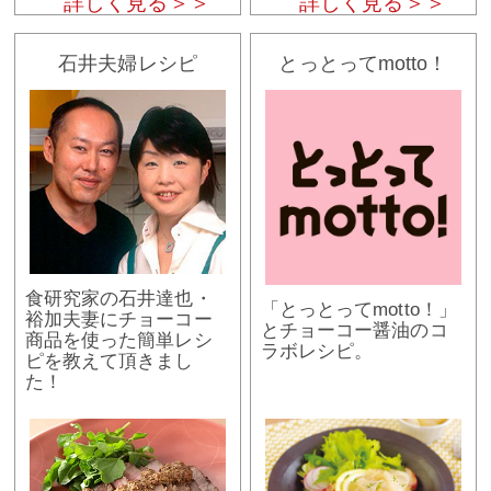
詳しく見る＞＞
詳しく見る＞＞
石井夫婦レシピ
とっとってmotto！
食研究家の石井達也・
「とっとってmotto！」
裕加夫妻にチョーコー
とチョーコー醤油のコ
商品を使った簡単レシ
ラボレシピ。
ピを教えて頂きまし
た！