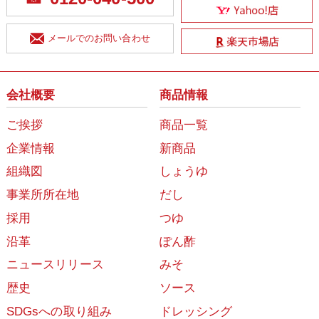
メールでのお問い合わせ
会社概要
商品情報
ご挨拶
商品一覧
企業情報
新商品
組織図
しょうゆ
事業所所在地
だし
採用
つゆ
沿革
ぽん酢
ニュースリリース
みそ
歴史
ソース
SDGsへの取り組み
ドレッシング