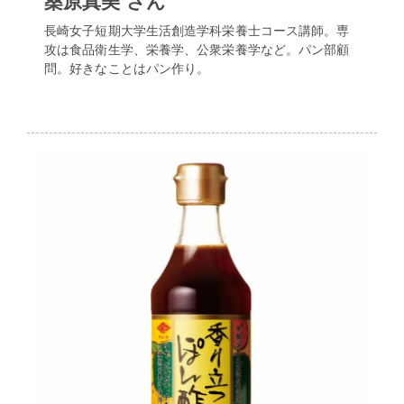
桑原真美 さん
長崎女子短期大学生活創造学科栄養士コース講師。専
攻は食品衛生学、栄養学、公衆栄養学など。パン部顧
問。好きなことはパン作り。