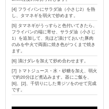
[4] フライパンにサラダ油（小さじ2）を熱
し、タマネギを弱火で炒めます。
[5] タマネギがうっすらと色付いてきたら、
フライパンの端に寄せ、サラダ油（小さじ
1）を追加して、先ほど漬けておいた豚肉
のみを中火で両面に焼き色がつくまで焼き
ます。
[6] 漬けダレを加えて炒め合わせます。
[7] トマトジュース・水・砂糖を加え、弱火
で約20分ほど煮込みます。器にご飯を、
[6]、[2]、千切りにした青ジソをのせて完成
です。