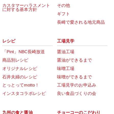
カスタマーハラスメント
その他
に対する基本方針
ギフト
長崎で愛される地元商品
レシピ
工場見学
「Pint」NBC長崎放送
醤油工場
商品別レシピ
醤油ができるまで
オリジナルレシピ
味噌工場
石井夫婦のレシピ
味噌ができるまで
とっとってmotto！
工場見学のお申込み
インスタコラボレシピ
良い食品づくりの会
九州の食と醤油
チョーコーのこだわり