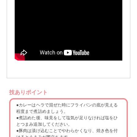
技ありポイント
●カレーはヘラで混ぜた時にフライパンの底が見える
程度まで煮詰めましょう。
●煮詰めた後、味見をして塩気が足りなければ塩をひ
とつまみ追加してください。
●豚肉は漬け込むことでやわらかくなり、焼き色を付
けるとうまみが際立ちます。