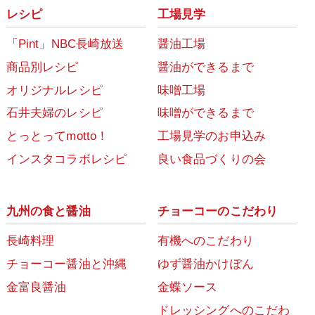
レシピ
工場見学
「Pint」NBC長崎放送
醤油工場
商品別レシピ
醤油ができるまで
オリジナルレシピ
味噌工場
石井夫婦のレシピ
味噌ができるまで
とっとってmotto！
工場見学のお申込み
インスタコラボレシピ
良い食品づくりの会
九州の食と醤油
チョーコーのこだわり
長崎料理
有機へのこだわり
チョーコー醤油と沖縄
ゆず醤油かけぽん
金富良醤油
金蝶ソース
ドレッシングへのこだわ