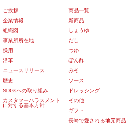
ご挨拶
商品一覧
企業情報
新商品
組織図
しょうゆ
事業所所在地
だし
採用
つゆ
沿革
ぽん酢
ニュースリリース
みそ
歴史
ソース
SDGsへの取り組み
ドレッシング
カスタマーハラスメント
その他
に対する基本方針
ギフト
長崎で愛される地元商品