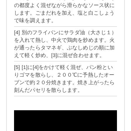
の都度よく混ぜながら滑らかなソース状に
します。ごまだれを加え、塩と白こしょう
で味を調えます。
[4] 別のフライパンにサラダ油（大さじ１）
を入れて熱し、中火で鶏肉を炒めます。火
が通ったらタマネギ、ぶなしめじの順に加
えて軽く炒め、[3]に混ぜ合わせます。
[5] [1]に[4]をかけて軽く混ぜ、パン粉とい
りゴマを散らし、２００℃に予熱したオー
ブンで約２０分焼きます。焼き上がったら
刻んだパセリを散らします。