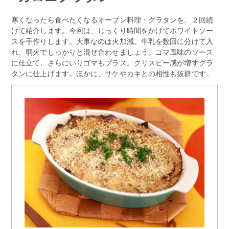
寒くなったら食べたくなるオーブン料理・グラタンを、２回続
けて紹介します。今回は、じっくり時間をかけてホワイトソー
スを手作りします。大事なのは火加減。牛乳を数回に分けて入
れ、弱火でしっかりと混ぜ合わせましょう。ゴマ風味のソース
に仕立て、さらにいりゴマもプラス。クリスピー感が増すグラ
タンに仕上げます。ほかに、サケやカキとの相性も抜群です。