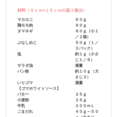
材料（９ｃｍ×１５ｃｍの器３個分）
マカロニ
６０ｇ
鶏モモ肉
９０ｇ
タマネギ
６０ｇ（小１
／２個）
ぶなしめじ
５０ｇ（１／
２パック）
塩
約１ｇ（小さ
じ１／６）
サラダ油
適量
パン粉
約１０ｇ（大
さじ３）
いりゴマ
適量
【ゴマホワイトソース】
バター
２５ｇ
小麦粉
２５ｇ
牛乳
２００ｍＬ
ごまだれ
４０ｇ～５０