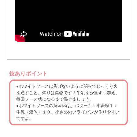
技ありポイント
●ホワイトソースは焦げないように弱火でじっくり火
を通すこと。焦りは禁物です！牛乳を少量ずつ加え、
毎回ソース状になるまで混ぜましょう。
●ホワイトソースの黄金比は、バター１：小麦粉１：
牛乳（液体）１０。小さめのフライパンが作りやすい
ですよ。