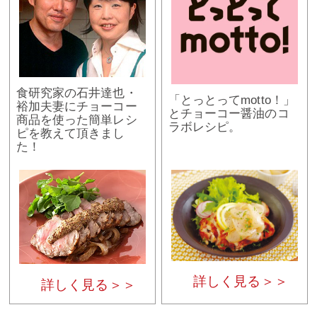
食研究家の石井達也・
「とっとってmotto！」
裕加夫妻にチョーコー
とチョーコー醤油のコ
商品を使った簡単レシ
ラボレシピ。
ピを教えて頂きまし
た！
詳しく見る＞＞
詳しく見る＞＞