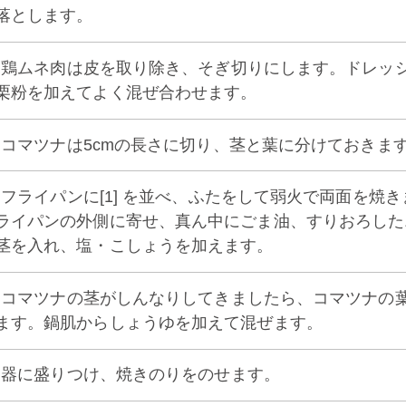
落とします。
1] 鶏ムネ肉は皮を取り除き、そぎ切りにします。ドレ
栗粉を加えてよく混ぜ合わせます。
2] コマツナは5cmの長さに切り、茎と葉に分けておきま
3] フライパンに[1] を並べ、ふたをして弱火で両面を
ライパンの外側に寄せ、真ん中にごま油、すりおろした
茎を入れ、塩・こしょうを加えます。
4] コマツナの茎がしんなりしてきましたら、コマツナ
ます。鍋肌からしょうゆを加えて混ぜます。
5] 器に盛りつけ、焼きのりをのせます。