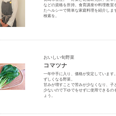
などの資格を所持。食育講座や料理教室
たヘルシーで簡単な家庭料理を紹介しま
検索を。
おいしい旬野菜
コマツナ
一年中手に入り、価格が安定しています
ずしくなる野菜。
甘みが増すことで苦みが少なくなり、子
少ないので下ゆでをせずに使用できるの
ょう。