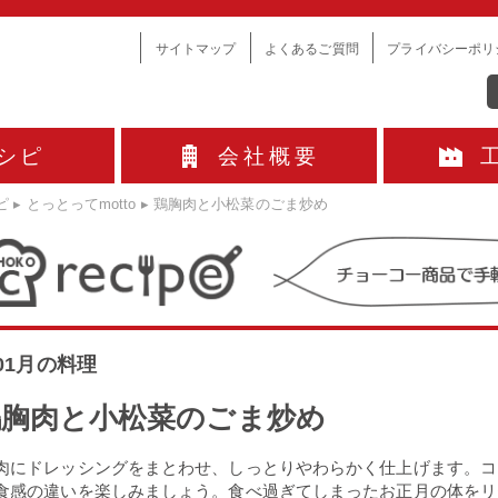
サイトマップ
よくあるご質問
プライバシーポリ
シピ
会社概要
ピ
▸
とっとってmotto
▸
鶏胸肉と小松菜のごま炒め
.01月の料理
鶏胸肉と小松菜のごま炒め
肉にドレッシングをまとわせ、しっとりやわらかく仕上げます。コ
食感の違いを楽しみましょう。食べ過ぎてしまったお正月の体をリ