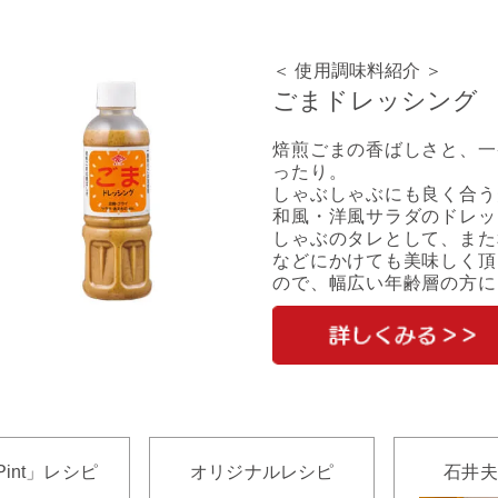
＜ 使用調味料紹介 ＞
ごまドレッシング
焙煎ごまの香ばしさと、一
ったり。
しゃぶしゃぶにも良く合う
和風・洋風サラダのドレッ
しゃぶのタレとして、また
などにかけても美味しく頂
ので、幅広い年齢層の方に
Pint」レシピ
オリジナルレシピ
石井夫