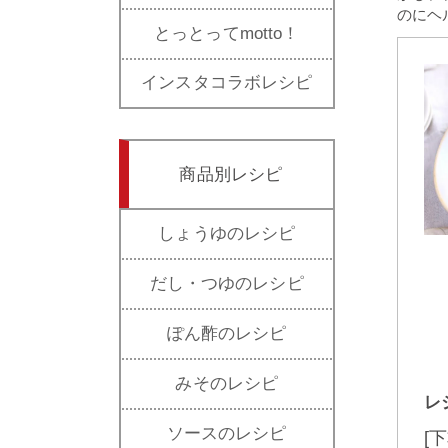
のにヘ
とっとってmotto！
インスタコラボレシピ
商品別レシピ
しょうゆのレシピ
だし・つゆのレシピ
ぽん酢のレシピ
みそのレシピ
レ
ソースのレシピ
[