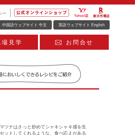
シー
中国語ウェブサイト 中文
英語ウェブサイト English
工場見学
お問合せ
マツナはさっと炒めてシャキシャキ感を生
セットしてくれるような、食べ応えがある