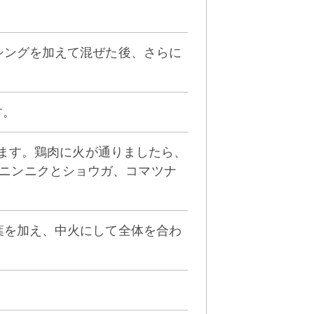
ッシングを加えて混ぜた後、さらに
す。
焼きます。鶏肉に火が通りましたら、
ニンニクとショウガ、コマツナ
の葉を加え、中火にして全体を合わ