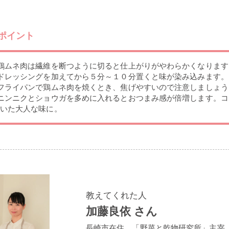
ポイント
鶏ムネ肉は繊維を断つように切ると仕上がりがやわらかくなります
ドレッシングを加えてから５分～１０分置くと味が染み込みます。
フライパンで鶏ムネ肉を焼くとき、焦げやすいので注意しましょう
ニンニクとショウガを多めに入れるとおつまみ感が倍増します。
いた大人な味に。
教えてくれた人
加藤良依 さん
長崎市在住。「野菜と乾物研究所」主宰