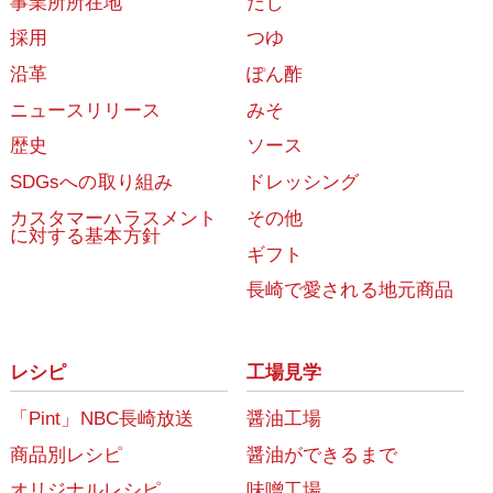
事業所所在地
だし
採用
つゆ
沿革
ぽん酢
ニュースリリース
みそ
歴史
ソース
SDGsへの取り組み
ドレッシング
カスタマーハラスメント
その他
に対する基本方針
ギフト
長崎で愛される地元商品
レシピ
工場見学
「Pint」NBC長崎放送
醤油工場
商品別レシピ
醤油ができるまで
オリジナルレシピ
味噌工場