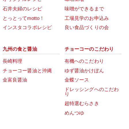
石井夫婦のレシピ
味噌ができるまで
とっとってmotto！
工場見学のお申込み
インスタコラボレシピ
良い食品づくりの会
九州の食と醤油
チョーコーのこだわり
長崎料理
有機へのこだわり
チョーコー醤油と沖縄
ゆず醤油かけぽん
金富良醤油
金蝶ソース
ドレッシングへのこだわ
り
超特選むらさき
めんつゆ