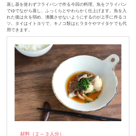
蒸し器を使わずフライパンで作る今回の料理。魚をフライパン
でゆでながら蒸し、ふっくらとやわらかく仕上げます。魚を入
れた後は火を弱め、沸騰させないようにするのが上手に作るコ
ツ。タイはイトヨリで、キノコ類はヒラタケやマイタケでも代
用できます。
材料（２～３人分）