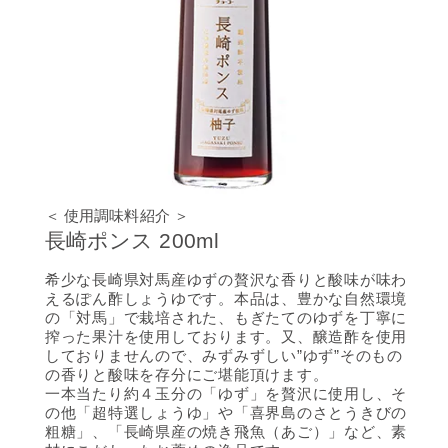
＜ 使用調味料紹介 ＞
長崎ポンス 200ml
希少な長崎県対馬産ゆずの贅沢な香りと酸味が味わ
えるぽん酢しょうゆです。本品は、豊かな自然環境
の「対馬」で栽培された、もぎたてのゆずを丁寧に
搾った果汁を使用しております。又、醸造酢を使用
しておりませんので、みずみずしい”ゆず”そのもの
の香りと酸味を存分にご堪能頂けます。
一本当たり約４玉分の「ゆず」を贅沢に使用し、そ
の他「超特選しょうゆ」や「喜界島のさとうきびの
粗糖」、「長崎県産の焼き飛魚（あご）」など、素