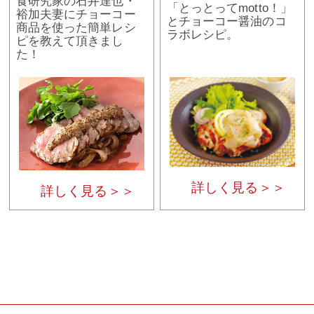
食研究家の石井達也・
「とっとってmotto！」
裕加夫妻にチョーコー
とチョーコー醤油のコ
商品を使った簡単レシ
ラボレシピ。
ピを教えて頂きまし
た！
詳しく見る＞＞
詳しく見る＞＞