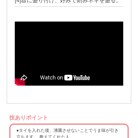
[4]器に盛り付け、好みで刻みネギを盛る。
技ありポイント
●タイを入れた後、沸騰させないことでうま味が引き
立ちます。 教えてくれた人