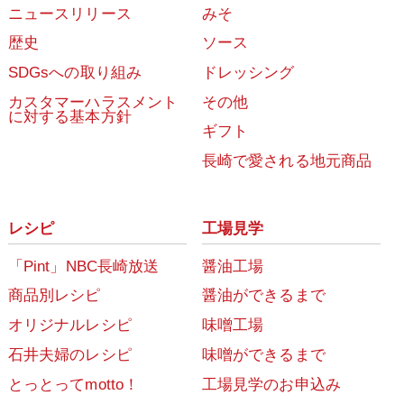
ニュースリリース
みそ
歴史
ソース
SDGsへの取り組み
ドレッシング
カスタマーハラスメント
その他
に対する基本方針
ギフト
長崎で愛される地元商品
レシピ
工場見学
「Pint」NBC長崎放送
醤油工場
商品別レシピ
醤油ができるまで
オリジナルレシピ
味噌工場
石井夫婦のレシピ
味噌ができるまで
とっとってmotto！
工場見学のお申込み