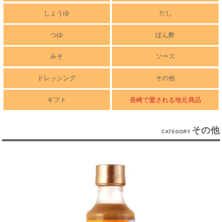
しょうゆ
だし
つゆ
ぽん酢
みそ
ソース
ドレッシング
その他
ギフト
長崎で愛される地元商品
その他
CATEGORY