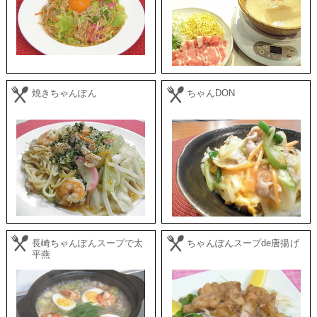
焼きちゃんぽん
ちゃんDON
長崎ちゃんぽんスープで太
ちゃんぽんスープde唐揚げ
平燕