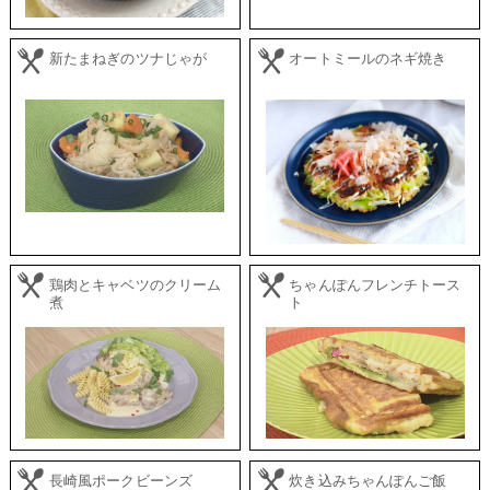
新たまねぎのツナじゃが
オートミールのネギ焼き
鶏肉とキャベツのクリーム
ちゃんぽんフレンチトース
煮
ト
長崎風ポークビーンズ
炊き込みちゃんぽんご飯