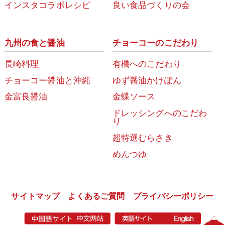
インスタコラボレシピ
良い食品づくりの会
九州の食と醤油
チョーコーのこだわり
長崎料理
有機へのこだわり
チョーコー醤油と沖縄
ゆず醤油かけぽん
金富良醤油
金蝶ソース
ドレッシングへのこだわ
り
超特選むらさき
めんつゆ
サイトマップ
よくあるご質問
プライバシーポリシー