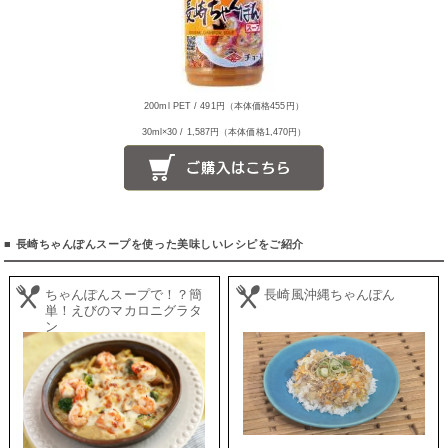
200ml PET / 491円（本体価格455円）
30ml×30 / 1,587円（本体価格1,470円）
■ 長崎ちゃんぽんスープを使った美味しいレシピをご紹介
ちゃんぽんスープで！？簡
長崎風沖縄ちゃんぽん
単！えびのマカロニグラタ
ン