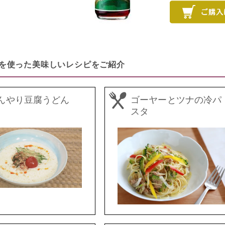
ゆを使った美味しいレシピをご紹介
んやり豆腐うどん
ゴーヤーとツナの冷パ
スタ