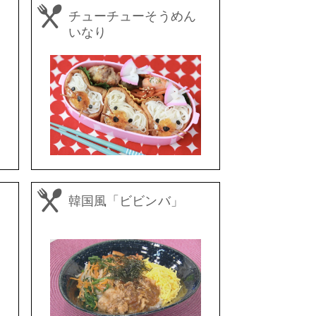
チューチューそうめん
いなり
韓国風「ビビンバ」