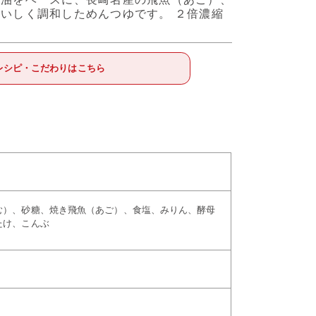
いしく調和しためんつゆです。 ２倍濃縮
レシピ・こだわりはこちら
む）、砂糖、焼き飛魚（あご）、食塩、みりん、酵母
たけ、こんぶ