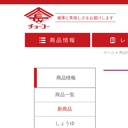
健康と美味しさをお届けします
商品情報
レ
ホーム
▸
商品
商品情報
商品一覧
新商品
しょうゆ