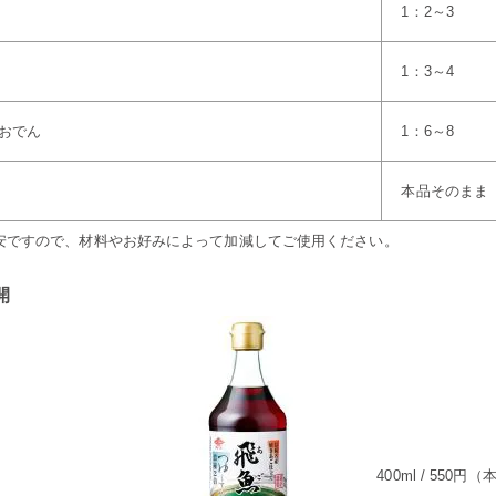
1：2～3
1：3～4
おでん
1：6～8
本品そのまま
安ですので、材料やお好みによって加減してご使用ください。
開
400ml / 550円