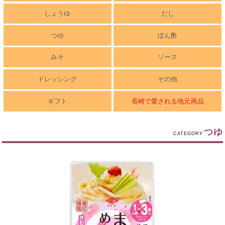
しょうゆ
だし
つゆ
ぽん酢
みそ
ソース
ドレッシング
その他
ギフト
長崎で愛される地元商品
つゆ
CATEGORY