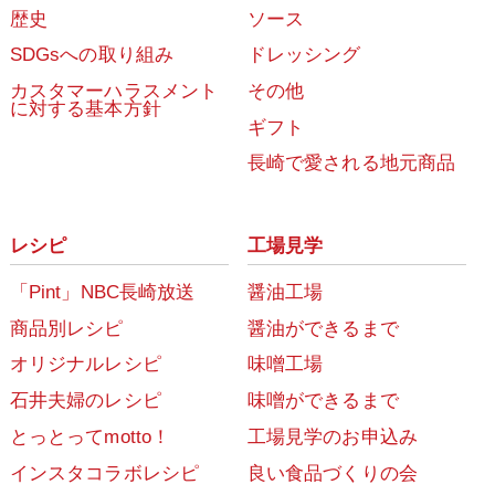
歴史
ソース
SDGsへの取り組み
ドレッシング
カスタマーハラスメント
その他
に対する基本方針
ギフト
長崎で愛される地元商品
レシピ
工場見学
「Pint」NBC長崎放送
醤油工場
商品別レシピ
醤油ができるまで
オリジナルレシピ
味噌工場
石井夫婦のレシピ
味噌ができるまで
とっとってmotto！
工場見学のお申込み
インスタコラボレシピ
良い食品づくりの会