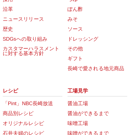
沿革
ぽん酢
ニュースリリース
みそ
歴史
ソース
SDGsへの取り組み
ドレッシング
カスタマーハラスメント
その他
に対する基本方針
ギフト
長崎で愛される地元商品
レシピ
工場見学
「Pint」NBC長崎放送
醤油工場
商品別レシピ
醤油ができるまで
オリジナルレシピ
味噌工場
石井夫婦のレシピ
味噌ができるまで