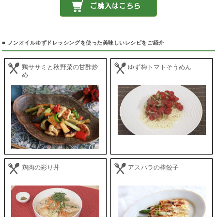
■ ノンオイルゆずドレッシングを使った美味しいレシピをご紹介
鶏ササミと秋野菜の甘酢炒
ゆず梅トマトそうめん
め
鶏肉の彩り丼
アスパラの棒餃子