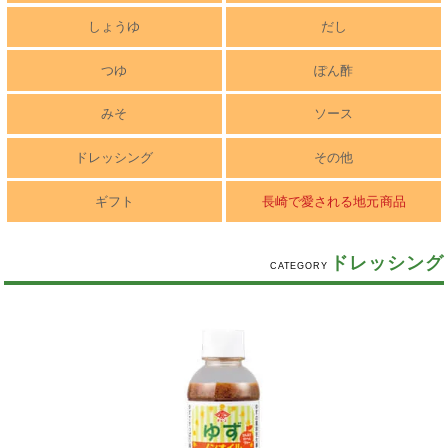
しょうゆ
だし
つゆ
ぽん酢
みそ
ソース
ドレッシング
その他
ギフト
長崎で愛される地元商品
ドレッシング
CATEGORY