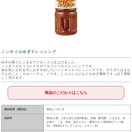
ノンオイルゆずドレッシング
ゆずの香りとごまをアクセントに仕上げました。
ノンオイルかつコレステロールフリーのドレッシングです。
油を気にされる方におすすめしたいノンオイルドレッシングです。サラダにはもち
ろんのこと、カルパッチョ、パスタ、しゃぶしゃぶなどもゆず風味でさっぱり美味
しく頂けます。
商品のこだわりはこちら
賞味期限（開栓前)
製造より6ヶ月
原材料
醤油(小麦・大豆を含む)(国内製造)、砂糖、醸造酢、たまねぎ、ゆ
ず果汁、ごま、食塩、魚介エキス、酵母エキス/調味料(アミノ酸
等)、増粘剤(キサンタンガム)、ビタミンB1