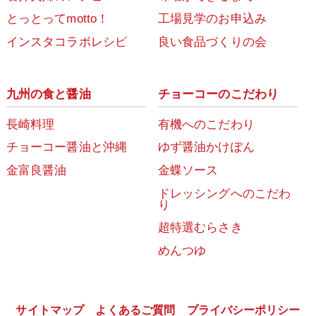
とっとってmotto！
工場見学のお申込み
インスタコラボレシピ
良い食品づくりの会
九州の食と醤油
チョーコーのこだわり
長崎料理
有機へのこだわり
チョーコー醤油と沖縄
ゆず醤油かけぽん
金富良醤油
金蝶ソース
ドレッシングへのこだわ
り
超特選むらさき
めんつゆ
サイトマップ
よくあるご質問
プライバシーポリシー