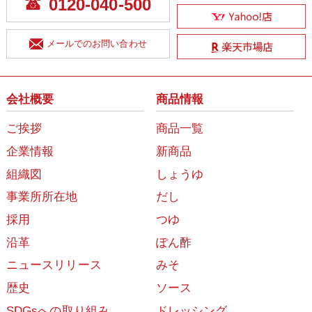
0120-040-500
メールでのお問い合わせ
会社概要
商品情報
ご挨拶
商品一覧
企業情報
新商品
組織図
しょうゆ
事業所所在地
だし
採用
つゆ
沿革
ぽん酢
ニュースリリース
みそ
歴史
ソース
SDGsへの取り組み
ドレッシング