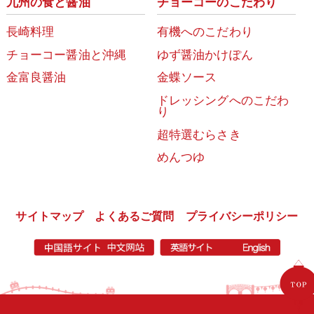
九州の食と醤油
チョーコーのこだわり
長崎料理
有機へのこだわり
チョーコー醤油と沖縄
ゆず醤油かけぽん
金富良醤油
金蝶ソース
ドレッシングへのこだわ
り
超特選むらさき
めんつゆ
サイトマップ
よくあるご質問
プライバシーポリシー