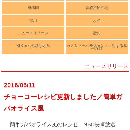
組織図
事務所所在地
採用
沿革
ニュースリリース
歴史
SDGsへの取り組み
カスタマーハラスメントに対する基
本方針
ニュースリリース
2016/05/11
チョーコーレシピ更新しました／簡単ガ
パオライス風
簡単ガパオライス風のレシピ。NBC長崎放送