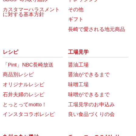
カスタマーハラスメント
その他
に対する基本方針
ギフト
長崎で愛される地元商品
レシピ
工場見学
「Pint」NBC長崎放送
醤油工場
商品別レシピ
醤油ができるまで
オリジナルレシピ
味噌工場
石井夫婦のレシピ
味噌ができるまで
とっとってmotto！
工場見学のお申込み
インスタコラボレシピ
良い食品づくりの会