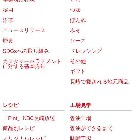
採用
つゆ
沿革
ぽん酢
ニュースリリース
みそ
歴史
ソース
SDGsへの取り組み
ドレッシング
カスタマーハラスメント
その他
に対する基本方針
ギフト
長崎で愛される地元商品
レシピ
工場見学
「Pint」NBC長崎放送
醤油工場
商品別レシピ
醤油ができるまで
オリジナルレシピ
味噌工場