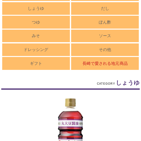
しょうゆ
だし
つゆ
ぽん酢
みそ
ソース
ドレッシング
その他
ギフト
長崎で愛される地元商品
しょうゆ
CATEGORY