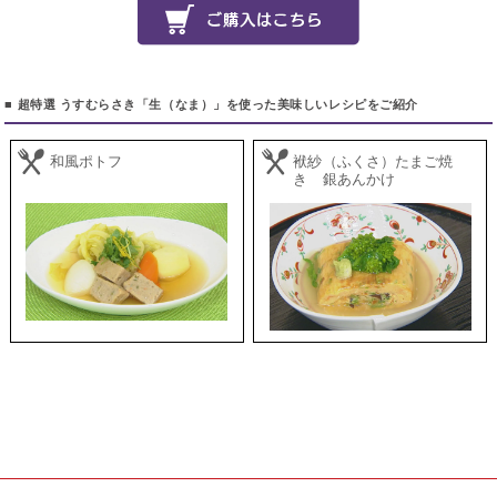
■ 超特選 うすむらさき「生（なま）」を使った美味しいレシピをご紹介
和風ポトフ
袱紗（ふくさ）たまご焼
き 銀あんかけ