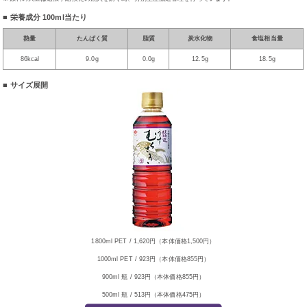
■ 栄養成分
100ml当たり
熱量
たんぱく質
脂質
炭水化物
食塩相当量
86kcal
9.0g
0.0g
12.5g
18.5g
■ サイズ展開
1800ml PET / 1,620円（本体価格1,500円）
1000ml PET / 923円（本体価格855円）
900ml 瓶 / 923円（本体価格855円）
500ml 瓶 / 513円（本体価格475円）