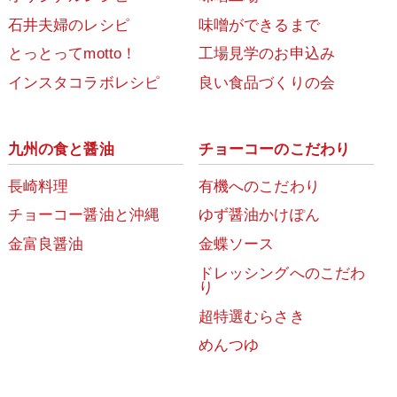
石井夫婦のレシピ
味噌ができるまで
とっとってmotto！
工場見学のお申込み
インスタコラボレシピ
良い食品づくりの会
九州の食と醤油
チョーコーのこだわり
長崎料理
有機へのこだわり
チョーコー醤油と沖縄
ゆず醤油かけぽん
金富良醤油
金蝶ソース
ドレッシングへのこだわ
り
超特選むらさき
めんつゆ