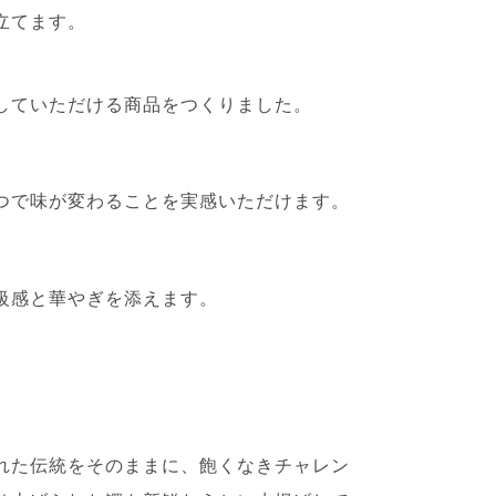
立てます。
していただける商品をつくりました。
つで味が変わることを実感いただけます。
級感と華やぎを添えます。
れた伝統をそのままに、飽くなきチャレン