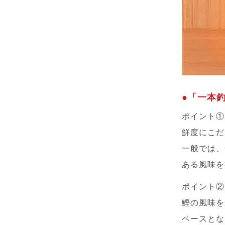
●「一本
ポイント①
鮮度にこだ
一般では、
ある風味を
ポイント②
鰹の風味を
ベースとな