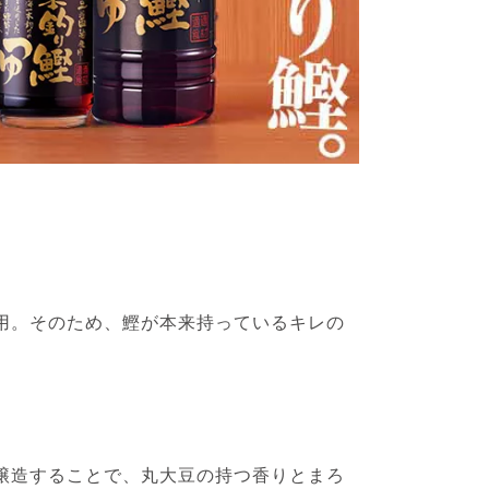
用。そのため、鰹が本来持っているキレの
醸造することで、丸大豆の持つ香りとまろ