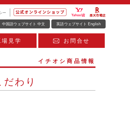
シー
中国語ウェブサイト 中文
英語ウェブサイト English
工場見学
お問合せ
イチオシ商品情報
こだわり