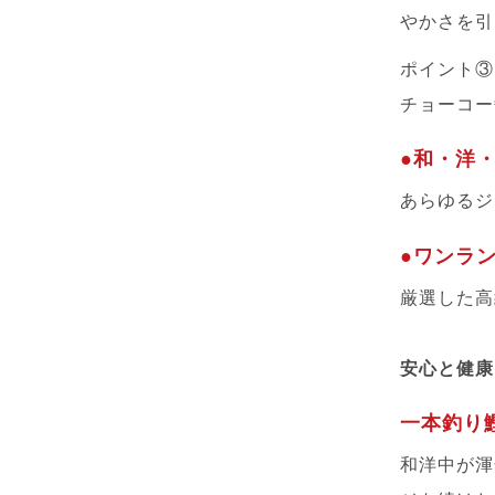
やかさを引
ポイント③
チョーコー
●和・洋
あらゆるジ
●ワンラ
厳選した高
安心と健康
一本釣り
和洋中が渾