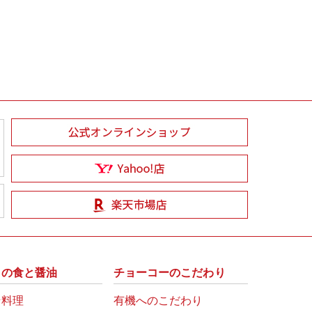
州の食と醤油
チョーコーのこだわり
崎料理
有機へのこだわり