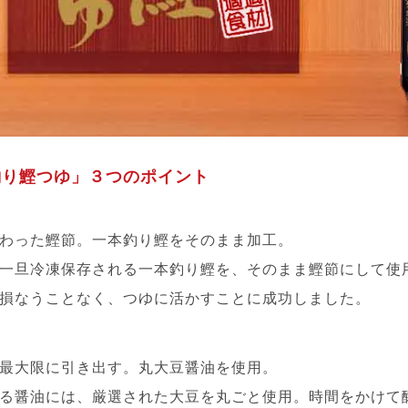
釣り鰹つゆ」３つのポイント
わった鰹節。一本釣り鰹をそのまま加工。
一旦冷凍保存される一本釣り鰹を、そのまま鰹節にして使
損なうことなく、つゆに活かすことに成功しました。
最大限に引き出す。丸大豆醤油を使用。
る醤油には、厳選された大豆を丸ごと使用。時間をかけて