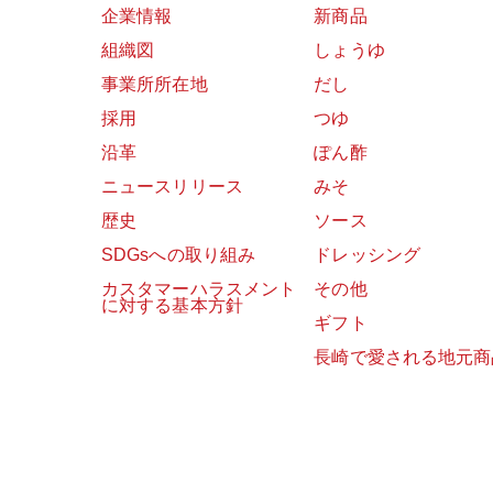
企業情報
新商品
組織図
しょうゆ
事業所所在地
だし
採用
つゆ
沿革
ぽん酢
ニュースリリース
みそ
歴史
ソース
SDGsへの取り組み
ドレッシング
カスタマーハラスメント
その他
に対する基本方針
ギフト
長崎で愛される地元商