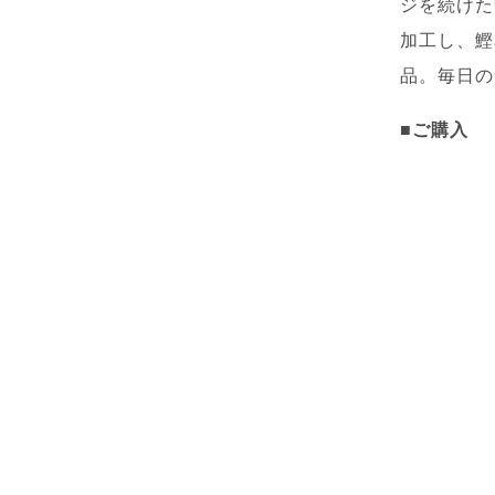
ジを続けた
加工し、鰹
品。毎日の
■ご購入