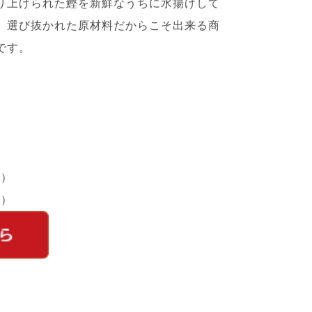
り上げられた鰹を新鮮なうちに水揚げして
。選び抜かれた原材料だからこそ出来る商
です。
円）
円）