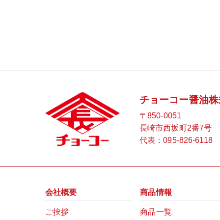
チョーコー醤油株
〒850-0051
長崎市西坂町2番7号
代表：
095-826-6118
会社概要
商品情報
ご挨拶
商品一覧