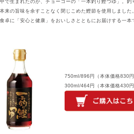
中で生まれたのが、チョーコーの「一本釣り鰹つゆ」。釣
本来の旨味を余すことなく閉じこめた鰹節を使用しました
食卓に「安心と健康」をおいしさとともにお届けする一本
750ml/896円（本体価格830
300ml/464円（本体価格430