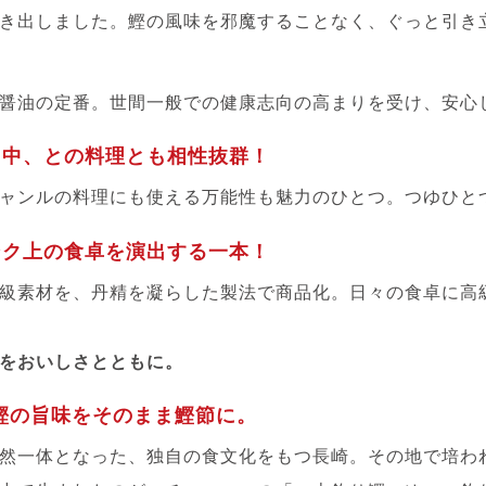
き出しました。鰹の風味を邪魔することなく、ぐっと引き
醤油の定番。世間一般での健康志向の高まりを受け、安心
・中、との料理とも相性抜群！
ャンルの料理にも使える万能性も魅力のひとつ。つゆひと
ンク上の食卓を演出する一本！
級素材を、丹精を凝らした製法で商品化。日々の食卓に高
をおいしさとともに。
鰹の旨味をそのまま鰹節に。
然一体となった、独自の食文化をもつ長崎。その地で培わ