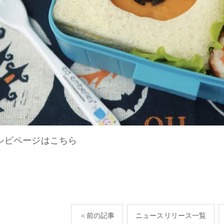
シピページはこちら
＜前の記事
ニュースリリース一覧