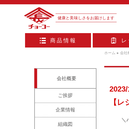
健康と美味しさをお届けします
商品情報
レ
ホーム
▸
会社
会社概要
2023/
ご挨拶
【レ
企業情報
＼
組織図