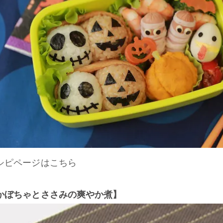
シピページはこちら
かぼちゃとささみの爽やか煮】