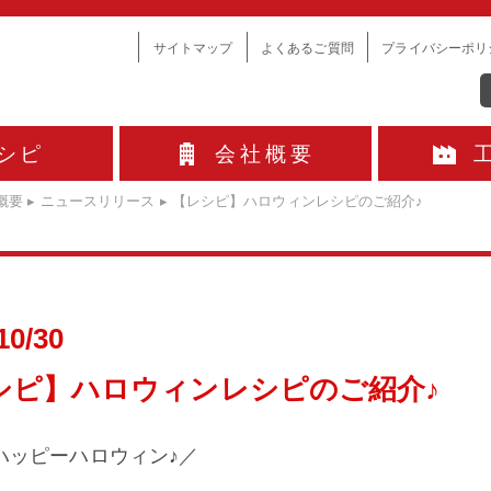
サイトマップ
よくあるご質問
プライバシーポリ
シピ
会社概要
概要
▸
ニュースリリース
▸
【レシピ】ハロウィンレシピのご紹介♪
10/30
シピ】ハロウィンレシピのご紹介♪
ハッピーハロウィン♪／