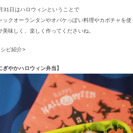
0月31日はハロウィンということで
ャックオーランタンやオバケっぽい料理やカボチャを使
ひ美味しく、楽しく作ってくださいね。
レシピ紹介>
にぎやかハロウィン弁当】