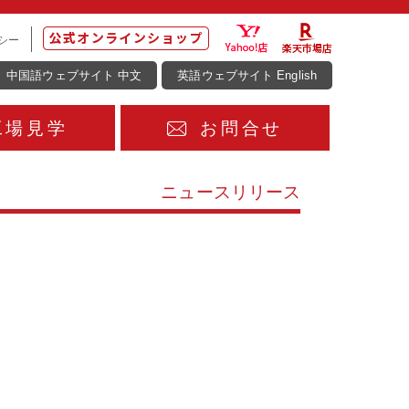
シー
中国語ウェブサイト 中文
英語ウェブサイト English
工場見学
お問合せ
ニュースリリース