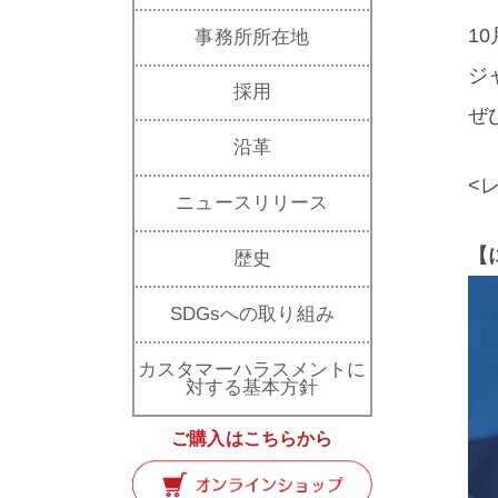
1
事務所所在地
ジ
採用
ぜ
沿革
<
ニュースリリース
【
歴史
SDGsへの取り組み
カスタマーハラスメントに
対する基本方針
ご購入はこちらから