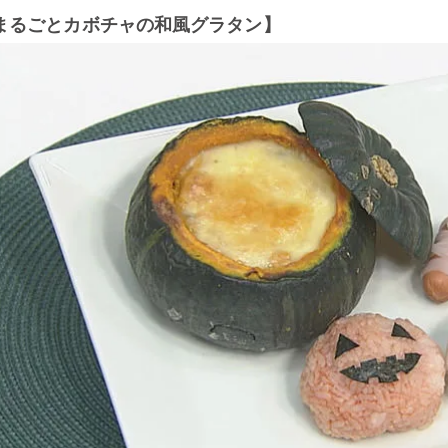
まるごとカボチャの和風グラタン】