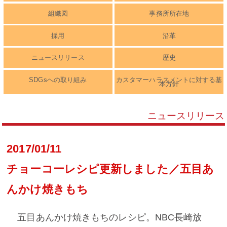
組織図
事務所所在地
採用
沿革
ニュースリリース
歴史
SDGsへの取り組み
カスタマーハラスメントに対する基
本方針
ニュースリリース
2017/01/11
チョーコーレシピ更新しました／五目あ
んかけ焼きもち
五目あんかけ焼きもちのレシピ。NBC長崎放