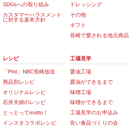
SDGsへの取り組み
ドレッシング
カスタマーハラスメント
その他
に対する基本方針
ギフト
長崎で愛される地元商品
レシピ
工場見学
「Pint」NBC長崎放送
醤油工場
商品別レシピ
醤油ができるまで
オリジナルレシピ
味噌工場
石井夫婦のレシピ
味噌ができるまで
とっとってmotto！
工場見学のお申込み
インスタコラボレシピ
良い食品づくりの会