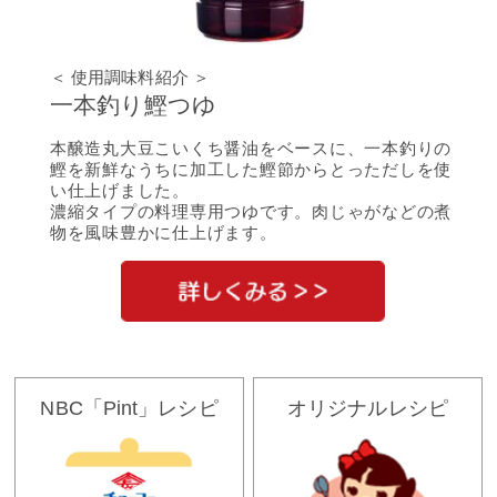
＜ 使用調味料紹介 ＞
一本釣り鰹つゆ
本醸造丸大豆こいくち醤油をベースに、一本釣りの
鰹を新鮮なうちに加工した鰹節からとっただしを使
い仕上げました。
濃縮タイプの料理専用つゆです。肉じゃがなどの煮
物を風味豊かに仕上げます。
NBC「Pint」レシピ
オリジナルレシピ