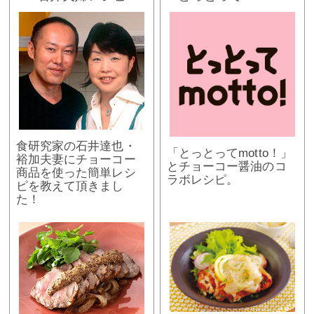
食研究家の石井達也・
「とっとってmotto！」
裕加夫妻にチョーコー
とチョーコー醤油のコ
商品を使った簡単レシ
ラボレシピ。
ピを教えて頂きまし
た！