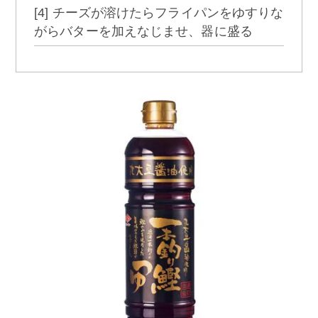
[4] チーズが溶けたらフライパンをゆすりな
がらバターを加えなじませ、器に盛る