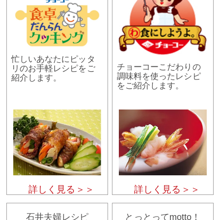
忙しいあなたにピッタ
チョーコーこだわりの
リのお手軽レシピをご
調味料を使ったレシピ
紹介します。
をご紹介します。
詳しく見る＞＞
詳しく見る＞＞
石井夫婦レシピ
とっとってmotto！