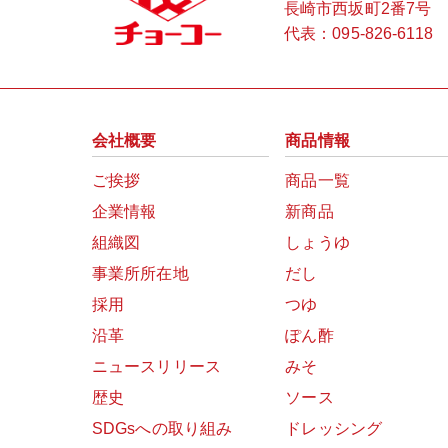
長崎市西坂町2番7号
代表：
095-826-6118
会社概要
商品情報
ご挨拶
商品一覧
企業情報
新商品
組織図
しょうゆ
事業所所在地
だし
採用
つゆ
沿革
ぽん酢
ニュースリリース
みそ
歴史
ソース
SDGsへの取り組み
ドレッシング