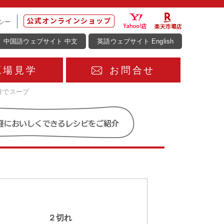
シー
中国語ウェブサイト 中文
英語ウェブサイト English
工場見学
お問合せ
酢でスープ
２切れ