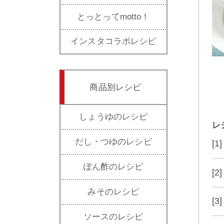
とっとってmotto！
インスタコラボレシピ
商品別レシピ
しょうゆのレシピ
レ
だし・つゆのレシピ
[
ぽん酢のレシピ
[
みそのレシピ
[
ソースのレシピ