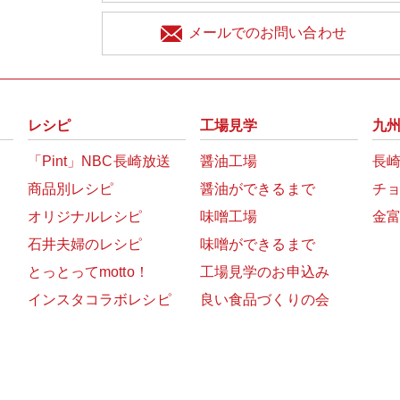
メールでのお問い合わせ
レシピ
工場見学
九
「Pint」NBC長崎放送
醤油工場
長
商品別レシピ
醤油ができるまで
チ
オリジナルレシピ
味噌工場
金
石井夫婦のレシピ
味噌ができるまで
とっとってmotto！
工場見学のお申込み
インスタコラボレシピ
良い食品づくりの会