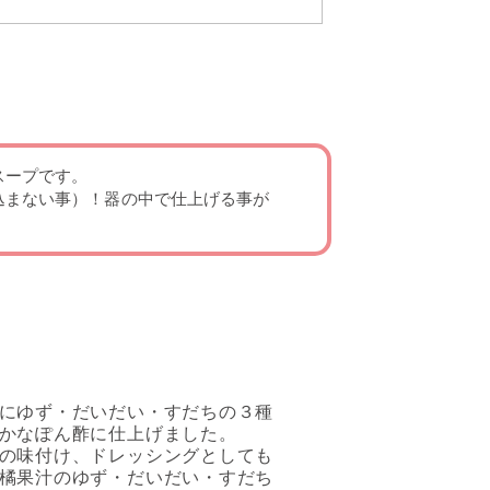
スープです。
込まない事）！器の中で仕上げる事が
にゆず・だいだい・すだちの３種
かなぽん酢に仕上げました。
の味付け、ドレッシングとしても
橘果汁のゆず・だいだい・すだち