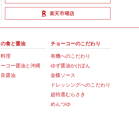
州の食と醤油
チョーコーのこだわり
崎料理
有機へのこだわり
ョーコー醤油と沖縄
ゆず醤油かけぽん
富良醤油
金蝶ソース
ドレッシングへのこだわり
超特選むらさき
めんつゆ