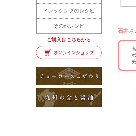
ドレッシングのレシピ
その他レシピ
石井さ
ご購入はこちらから
高
ポ
美