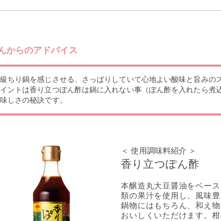
んからのアドバイス
級ちり鍋を感じさせる、さっぱりしていて心地よい酸味と旨みの
イントは香り立つぽん酢は鍋に入れない事（ぽん酢を入れたら煮
味しさの秘訣です。
＜ 使用調味料紹介 ＞
香り立つぽん酢
本醸造丸大豆醤油をベース
類の果汁を使用し、風味豊
鍋物にはもちろん、和え物
おいしくいただけます。柑