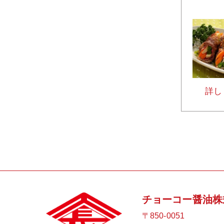
詳し
チョーコー醤油株
〒850-0051