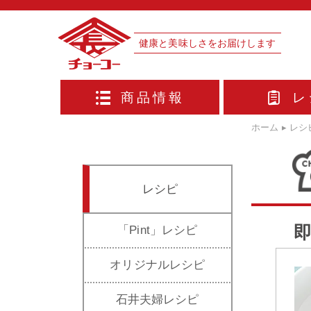
健康と美味しさをお届けします
商品情報
レ
ホーム
▸
レシ
レシピ
「Pint」レシピ
オリジナルレシピ
石井夫婦レシピ