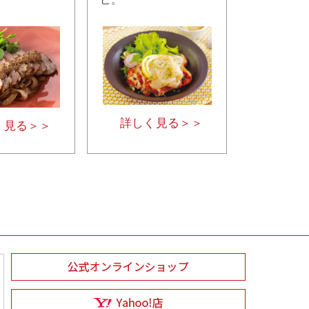
詳しく見る＞＞
く見る＞＞