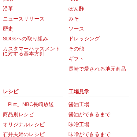
沿革
ぽん酢
ニュースリリース
みそ
歴史
ソース
SDGsへの取り組み
ドレッシング
カスタマーハラスメント
その他
に対する基本方針
ギフト
長崎で愛される地元商品
レシピ
工場見学
「Pint」NBC長崎放送
醤油工場
商品別レシピ
醤油ができるまで
オリジナルレシピ
味噌工場
石井夫婦のレシピ
味噌ができるまで