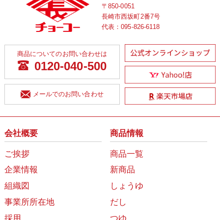
〒850-0051
長崎市西坂町2番7号
代表：
095-826-6118
商品についてのお問い合わせは
0120-040-500
メールでのお問い合わせ
会社概要
商品情報
ご挨拶
商品一覧
企業情報
新商品
組織図
しょうゆ
事業所所在地
だし
採用
つゆ