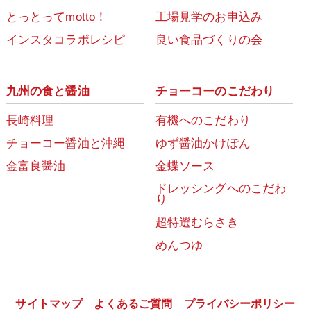
とっとってmotto！
工場見学のお申込み
インスタコラボレシピ
良い食品づくりの会
九州の食と醤油
チョーコーのこだわり
長崎料理
有機へのこだわり
チョーコー醤油と沖縄
ゆず醤油かけぽん
金富良醤油
金蝶ソース
ドレッシングへのこだわ
り
超特選むらさき
めんつゆ
サイトマップ
よくあるご質問
プライバシーポリシー