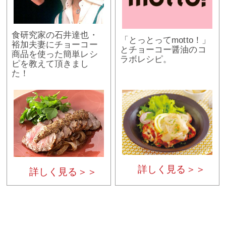
食研究家の石井達也・
「とっとってmotto！」
裕加夫妻にチョーコー
とチョーコー醤油のコ
商品を使った簡単レシ
ラボレシピ。
ピを教えて頂きまし
た！
詳しく見る＞＞
詳しく見る＞＞