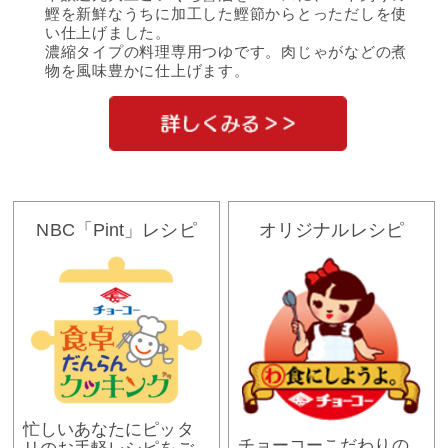
鰹を新鮮なうちに加工した鰹節からとっただしを使
い仕上げました。
濃縮タイプの料理専用つゆです。肉じゃがなどの煮
物を風味豊かに仕上げます。
NBC「Pint」レシピ
オリジナルレシピ
忙しいあなたにピッタ
チョーコーこだわりの