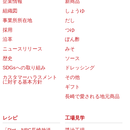
企業情報
新商品
組織図
しょうゆ
事業所所在地
だし
採用
つゆ
沿革
ぽん酢
ニュースリリース
みそ
歴史
ソース
SDGsへの取り組み
ドレッシング
カスタマーハラスメント
その他
に対する基本方針
ギフト
長崎で愛される地元商品
レシピ
工場見学