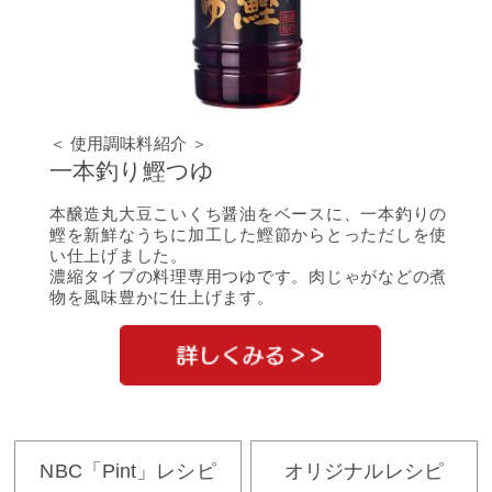
＜ 使用調味料紹介 ＞
一本釣り鰹つゆ
本醸造丸大豆こいくち醤油をベースに、一本釣りの
鰹を新鮮なうちに加工した鰹節からとっただしを使
い仕上げました。
濃縮タイプの料理専用つゆです。肉じゃがなどの煮
物を風味豊かに仕上げます。
NBC「Pint」レシピ
オリジナルレシピ