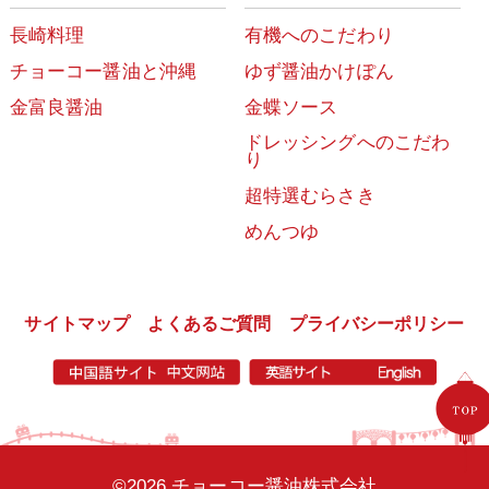
長崎料理
有機へのこだわり
チョーコー醤油と沖縄
ゆず醤油かけぽん
金富良醤油
金蝶ソース
ドレッシングへのこだわ
り
超特選むらさき
めんつゆ
サイトマップ
よくあるご質問
プライバシーポリシー
©2026 チョーコー醤油株式会社