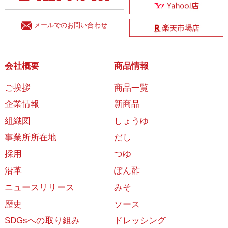
メールでのお問い合わせ
会社概要
商品情報
ご挨拶
商品一覧
企業情報
新商品
組織図
しょうゆ
事業所所在地
だし
採用
つゆ
沿革
ぽん酢
ニュースリリース
みそ
歴史
ソース
SDGsへの取り組み
ドレッシング