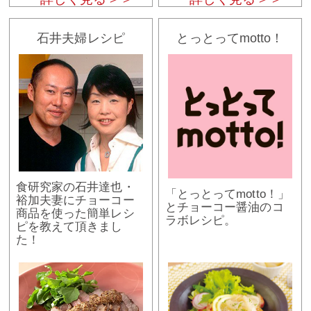
石井夫婦レシピ
とっとってmotto！
食研究家の石井達也・
「とっとってmotto！」
裕加夫妻にチョーコー
とチョーコー醤油のコ
商品を使った簡単レシ
ラボレシピ。
ピを教えて頂きまし
た！