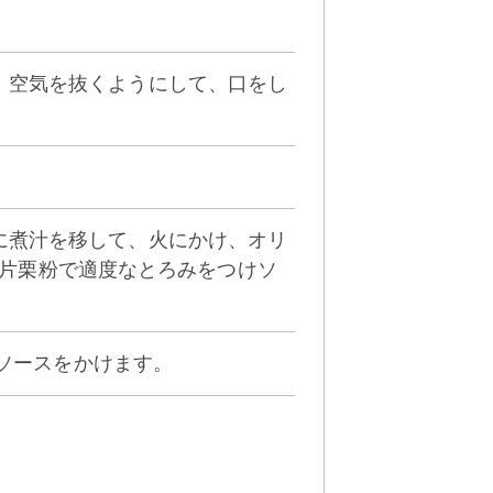
入れ、空気を抜くようにして、口をし
。鍋に煮汁を移して、火にかけ、オリ
片栗粉で適度なとろみをつけソ
]のソースをかけます。