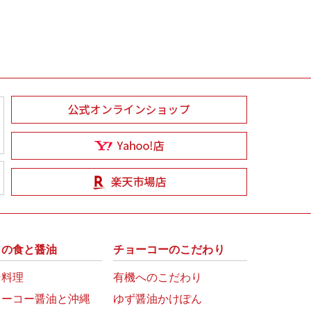
州の食と醤油
チョーコーのこだわり
崎料理
有機へのこだわり
ョーコー醤油と沖縄
ゆず醤油かけぽん