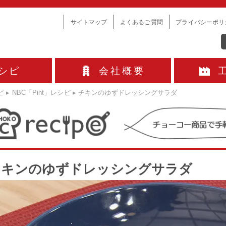
サイトマップ
よくあるご質問
プライバシーポリ
シピ
会社概要
ピ
▸
NBC「Pint」レシピ
▸
チキンのゆずドレッシングサラダ
チキンのゆずドレッシングサラダ