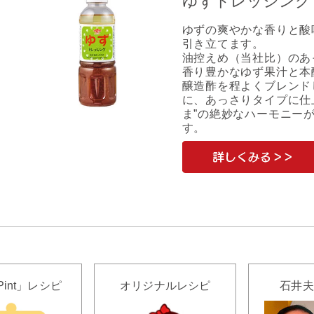
ゆずドレッシング
ゆずの爽やかな香りと酸
引き立てます。
油控えめ（当社比）のあ
香り豊かなゆず果汁と本
醸造酢を程よくブレンド
に、あっさりタイプに仕上
ま”の絶妙なハーモニー
す。
Pint」レシピ
オリジナルレシピ
石井夫