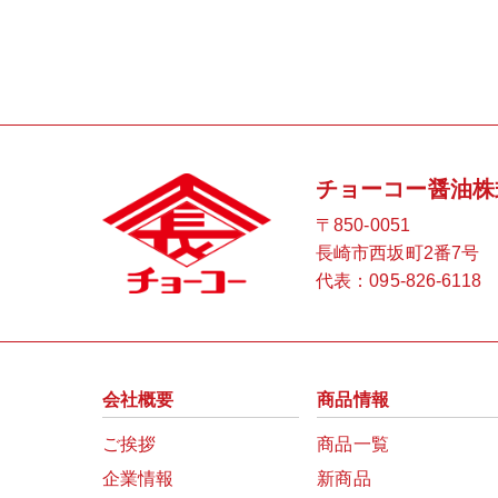
チョーコー醤油株
〒850-0051
長崎市西坂町2番7号
代表：
095-826-6118
会社概要
商品情報
ご挨拶
商品一覧
企業情報
新商品