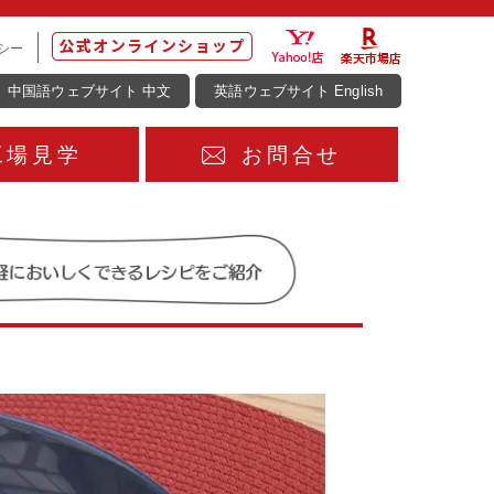
シー
中国語ウェブサイト 中文
英語ウェブサイト English
工場見学
お問合せ