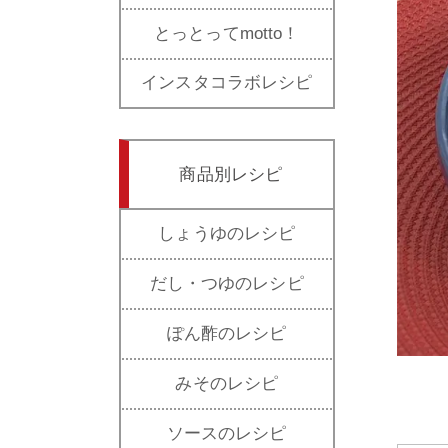
とっとってmotto！
インスタコラボレシピ
商品別レシピ
しょうゆのレシピ
だし・つゆのレシピ
ぽん酢のレシピ
みそのレシピ
ソースのレシピ