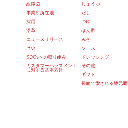
組織図
しょうゆ
事業所所在地
だし
採用
つゆ
沿革
ぽん酢
ニュースリリース
みそ
歴史
ソース
SDGsへの取り組み
ドレッシング
カスタマーハラスメント
その他
に対する基本方針
ギフト
長崎で愛される地元商