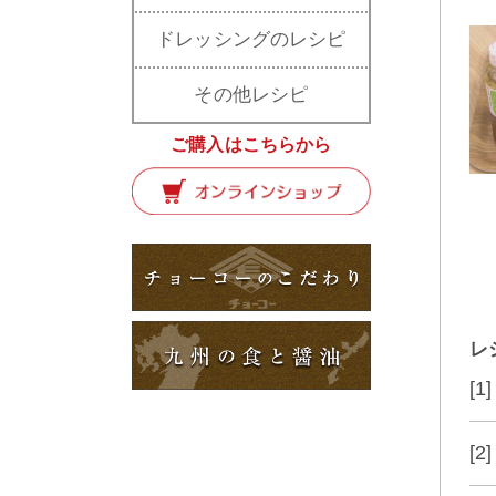
ドレッシングのレシピ
その他レシピ
ご購入はこちらから
レ
[
[