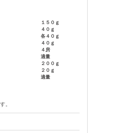
１５０ｇ
４０ｇ
各４０ｇ
４０ｇ
４房
適量
２００ｇ
２０ｇ
適量
ます。