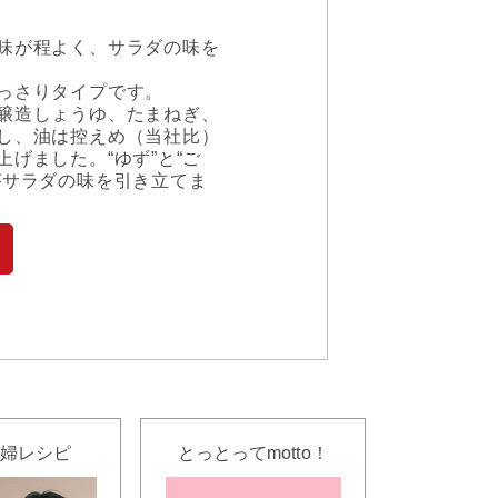
味が程よく、サラダの味を
っさりタイプです。
醸造しょうゆ、たまねぎ、
し、油は控えめ（当社比）
げました。“ゆず”と“ご
がサラダの味を引き立てま
婦レシピ
とっとってmotto！