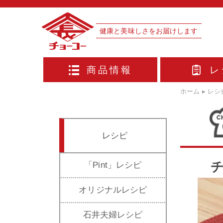
健康と美味しさをお届けします
商品情報
レ
ホーム
▸
レシ
レシピ
「Pint」レシピ
オリジナルレシピ
石井夫婦レシピ