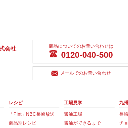
商品についてのお問い合わせは
式会社
0120-040-500
メールでのお問い合わせ
レシピ
工場見学
九
「Pint」NBC長崎放送
醤油工場
長
商品別レシピ
醤油ができるまで
チ