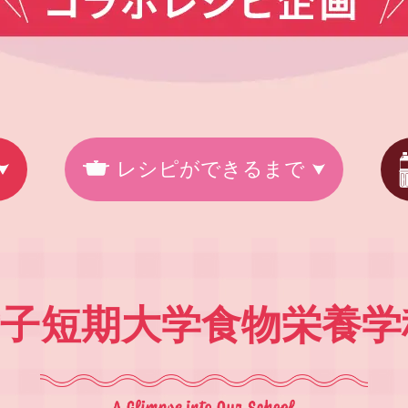
レシピができるまで
女子短期大学食物栄養学