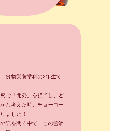
 食物栄養学科の2年生で
研究で「開発」を担当し、ど
うかと考えた時、チョーコー
なりました！
品の話を聞く中で、この醤油