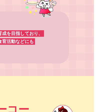
育成を目指しており、
食育活動などにも
ーコー