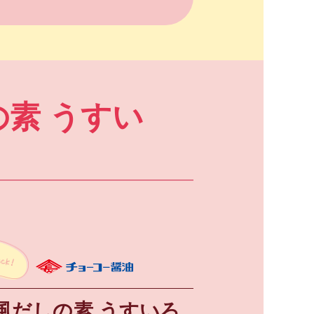
素 うすい
風だしの素 うすいろ