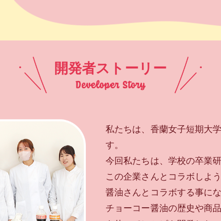
開発者ストーリー
私たちは、香蘭女子短期大学
す。
今回私たちは、学校の卒業
この企業さんとコラボしよ
醤油さんとコラボする事に
チョーコー醤油の歴史や商