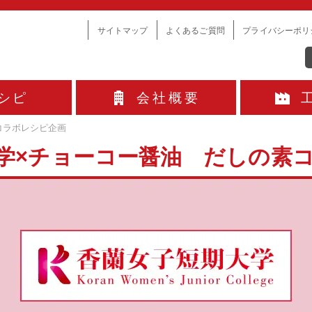
サイトマップ
よくあるご質問
プライバシーポリ
シピ
会社概要
コラボレシピ企画
学×チョーコー醤油 だしの素