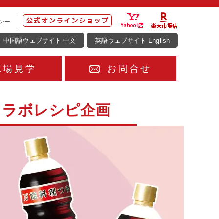
シー
中国語ウェブサイト 中文
英語ウェブサイト English
工場見学
お問合せ
コラボレシピ企画