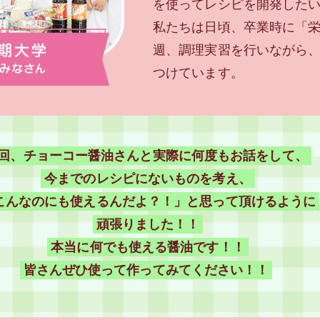
を使ってレシピを開発した
私たちは日頃、卒業時に「
週、調理実習を行いながら
つけています。
回、チョーコー醤油さんと実際に何度もお話をして、
今までのレシピにないものを考え、
こんなのにも使えるんだよ？！」と思って頂けるように
頑張りました！！
本当に何でも使える醤油です！！
皆さんぜひ使って作ってみてください！！