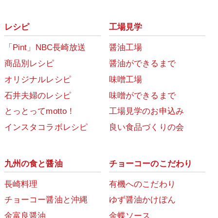
レシピ
工場見学
「Pint」NBC長崎放送
醤油工場
商品別レシピ
醤油ができるまで
オリジナルレシピ
味噌工場
石井夫婦のレシピ
味噌ができるまで
とっとってmotto！
工場見学のお申込み
インスタコラボレシピ
良い食品づくりの会
九州の食と醤油
チョーコーのこだわり
長崎料理
有機へのこだわり
チョーコー醤油と沖縄
ゆず醤油かけぽん
金富良醤油
金蝶ソース