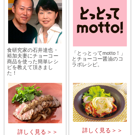
食研究家の石井達也・
「とっとってmotto！」
裕加夫妻にチョーコー
とチョーコー醤油のコ
商品を使った簡単レシ
ラボレシピ。
ピを教えて頂きまし
た！
詳しく見る＞＞
詳しく見る＞＞