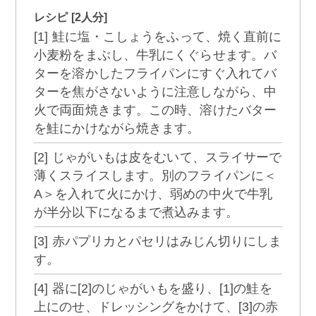
レシピ [2人分]
[1] 鮭に塩・こしょうをふって、焼く直前に
小麦粉をまぶし、牛乳にくぐらせます。バ
ターを溶かしたフライパンにすぐ入れてバ
ターを焦がさないように注意しながら、中
火で両面焼きます。この時、溶けたバター
を鮭にかけながら焼きます。
[2] じゃがいもは皮をむいて、スライサーで
薄くスライスします。別のフライパンに＜
A＞を入れて火にかけ、弱めの中火で牛乳
が半分以下になるまで煮込みます。
[3] 赤パプリカとパセリはみじん切りにしま
す。
[4] 器に[2]のじゃがいもを盛り、[1]の鮭を
上にのせ、ドレッシングをかけて、[3]の赤