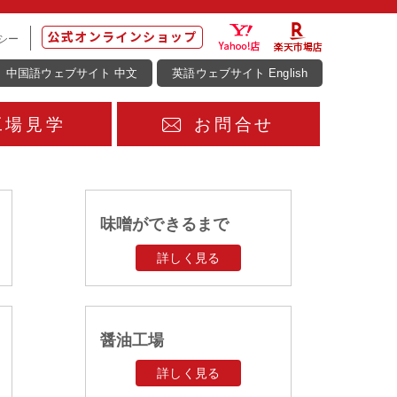
シー
中国語ウェブサイト 中文
英語ウェブサイト English
工場見学
お問合せ
味噌ができるまで
詳しく見る
醤油工場
詳しく見る