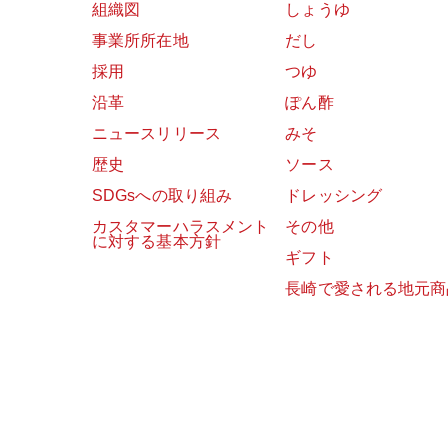
組織図
しょうゆ
事業所所在地
だし
採用
つゆ
沿革
ぽん酢
ニュースリリース
みそ
歴史
ソース
SDGsへの取り組み
ドレッシング
カスタマーハラスメント
その他
に対する基本方針
ギフト
長崎で愛される地元商