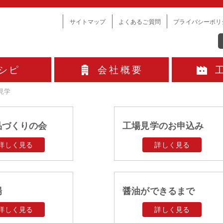
サイトマップ
よくあるご質問
プライバシーポリ
シピ
会社概要
見学
品づくりの会
工場見学のお申込み
詳しく見る
詳しく見る
場
醤油ができるまで
詳しく見る
詳しく見る