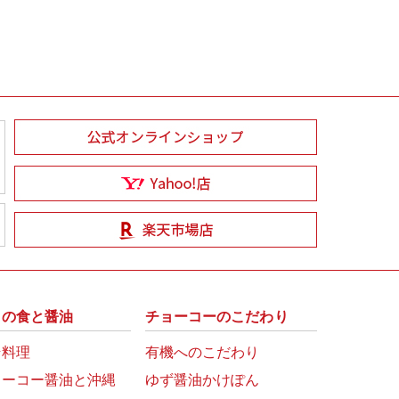
州の食と醤油
チョーコーのこだわり
崎料理
有機へのこだわり
ョーコー醤油と沖縄
ゆず醤油かけぽん