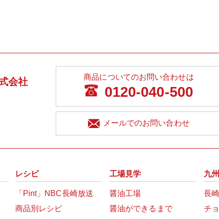
商品についてのお問い合わせは
式会社
0120-040-500
メールでのお問い合わせ
レシピ
工場見学
九
「Pint」NBC長崎放送
醤油工場
長
商品別レシピ
醤油ができるまで
チ