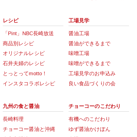
レシピ
工場見学
「Pint」NBC長崎放送
醤油工場
商品別レシピ
醤油ができるまで
オリジナルレシピ
味噌工場
石井夫婦のレシピ
味噌ができるまで
とっとってmotto！
工場見学のお申込み
インスタコラボレシピ
良い食品づくりの会
九州の食と醤油
チョーコーのこだわり
長崎料理
有機へのこだわり
チョーコー醤油と沖縄
ゆず醤油かけぽん