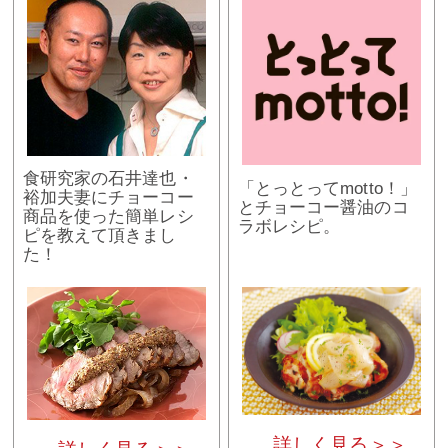
食研究家の石井達也・
「とっとってmotto！」
裕加夫妻にチョーコー
とチョーコー醤油のコ
商品を使った簡単レシ
ラボレシピ。
ピを教えて頂きまし
た！
詳しく見る＞＞