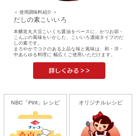
＜ 使用調味料紹介 ＞
だしの素こいいろ
本醸造丸大豆こいくち醤油をベースに、かつお節・
こんぶの風味をいかした、こいいろ濃縮タイプのだ
しの素です。
まろやかでコクのある上品な味と風味は、和・洋・
中あらゆる料理に 幅広くご使用いただけます。
NBC「Pint」レシピ
オリジナルレシピ