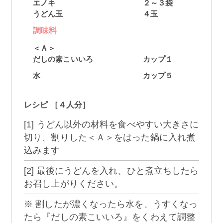
エノキ
２～３袋
うどん玉
４玉
調味料
＜Ａ＞
だしの素こいいろ
カップ１
水
カップ５
レシピ ［４人分］
[1] うどん以外の材料を食べやすい大きさに
切り、割りした＜Ａ＞をはった鍋に入れ煮
込みます
[2] 最後にうどんを入れ、ひと煮立ちしたら
お召し上がりください。
※ 割したが濃くなったら水を、うすくなっ
たら『だしの素こいいろ』をくわえて調整