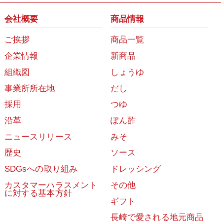
会社概要
商品情報
ご挨拶
商品一覧
企業情報
新商品
組織図
しょうゆ
事業所所在地
だし
採用
つゆ
沿革
ぽん酢
ニュースリリース
みそ
歴史
ソース
SDGsへの取り組み
ドレッシング
カスタマーハラスメント
その他
に対する基本方針
ギフト
長崎で愛される地元商品