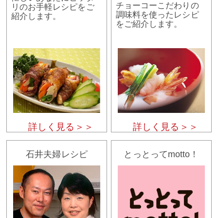
チョーコーこだわりの
リのお手軽レシピをご
調味料を使ったレシピ
紹介します。
をご紹介します。
詳しく見る＞＞
詳しく見る＞＞
石井夫婦レシピ
とっとってmotto！