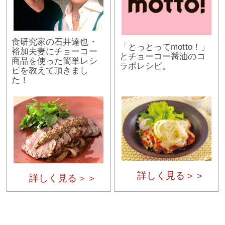
食研究家の石井達也・
「とっとってmotto！」
裕加夫妻にチョーコー
とチョーコー醤油のコ
商品を使った簡単レシ
ラボレシピ。
ピを教えて頂きまし
た！
詳しく見る＞＞
詳しく見る＞＞