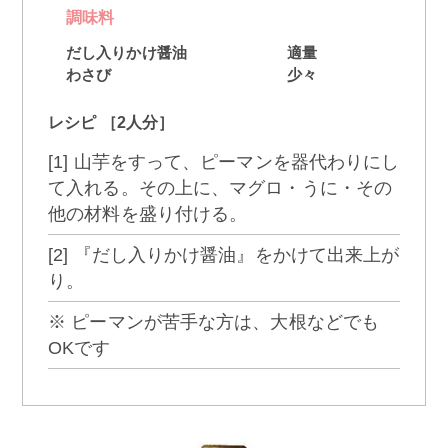
調味料
だし入りかけ醤油
適量
わさび
少々
レシピ ［2人分］
[1] 山芋をすって、ピーマンを器代わりにし
て入れる。その上に、マグロ・うに・その
他の材料を盛り付ける。
[2] 『だし入りかけ醤油』をかけて出来上が
り。
※ ピーマンが苦手な方は、大根などでも
OKです