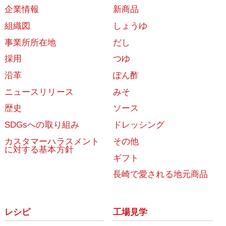
企業情報
新商品
組織図
しょうゆ
事業所所在地
だし
採用
つゆ
沿革
ぽん酢
ニュースリリース
みそ
歴史
ソース
SDGsへの取り組み
ドレッシング
カスタマーハラスメント
その他
に対する基本方針
ギフト
長崎で愛される地元商品
レシピ
工場見学