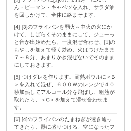
ん・ピーマン・キャベツを入れ、サラダ油
を回しかけて、全体に絡ませます。
[4] [3]のフライパンを弱火～中火の火にか
けて、しばらくそのままにして、ジューっ
と音が出始めたら、一度混ぜ合わせ、[1]の
もやしを加えて軽く炒め、火はつけたまま
７～８分、あまりかき混ぜないでそのまま
にしておきます。
[5] つけダレを作ります。耐熱ボウルに＜B
＞を入れて混ぜ、６００Ｗのレンジで４０
秒加熱してアルコール分を飛ばし、粗熱が
取れたら、＜C＞を加えて混ぜ合わせま
す。
[6] [4]のフライパンのたまねぎが透き通っ
てきたら、器に盛りつける。空になったフ