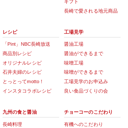
ギフト
長崎で愛される地元商品
レシピ
工場見学
「Pint」NBC長崎放送
醤油工場
商品別レシピ
醤油ができるまで
オリジナルレシピ
味噌工場
石井夫婦のレシピ
味噌ができるまで
とっとってmotto！
工場見学のお申込み
インスタコラボレシピ
良い食品づくりの会
九州の食と醤油
チョーコーのこだわり
長崎料理
有機へのこだわり