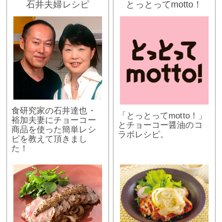
石井夫婦レシピ
とっとってmotto！
食研究家の石井達也・
「とっとってmotto！」
裕加夫妻にチョーコー
とチョーコー醤油のコ
商品を使った簡単レシ
ラボレシピ。
ピを教えて頂きまし
た！