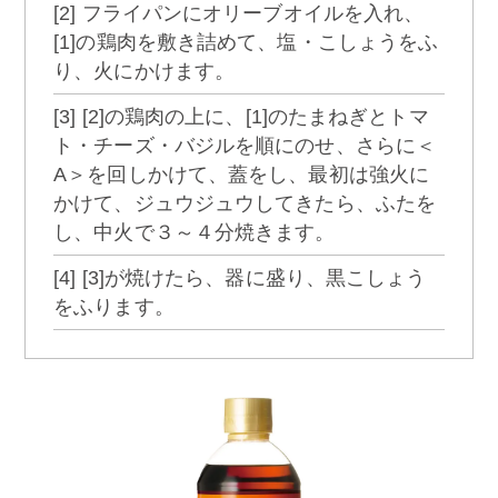
[2] フライパンにオリーブオイルを入れ、
[1]の鶏肉を敷き詰めて、塩・こしょうをふ
り、火にかけます。
[3] [2]の鶏肉の上に、[1]のたまねぎとトマ
ト・チーズ・バジルを順にのせ、さらに＜
A＞を回しかけて、蓋をし、最初は強火に
かけて、ジュウジュウしてきたら、ふたを
し、中火で３～４分焼きます。
[4] [3]が焼けたら、器に盛り、黒こしょう
をふります。