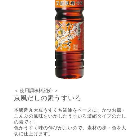
＜ 使用調味料紹介 ＞
京風だしの素うすいろ
本醸造丸大豆うすくち醤油をベースに、かつお節・
こんぶの風味をいかしたうすいろ濃縮タイプのだし
の素です。
色がうすく味の伸びがよいので、素材の味・色を大
切に仕上げます。