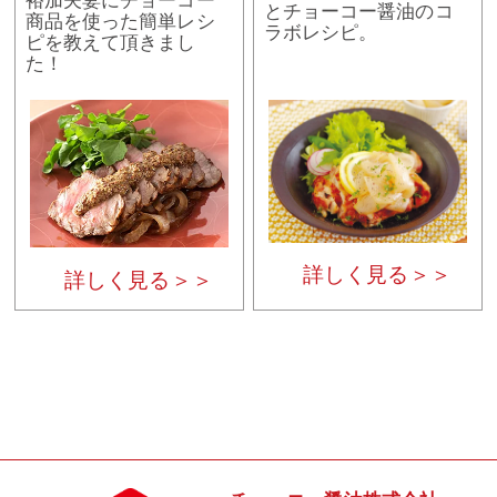
裕加夫妻にチョーコー
とチョーコー醤油のコ
商品を使った簡単レシ
ラボレシピ。
ピを教えて頂きまし
た！
詳しく見る＞＞
詳しく見る＞＞