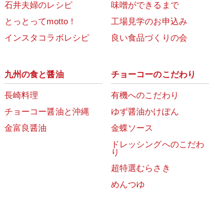
石井夫婦のレシピ
味噌ができるまで
とっとってmotto！
工場見学のお申込み
インスタコラボレシピ
良い食品づくりの会
九州の食と醤油
チョーコーのこだわり
長崎料理
有機へのこだわり
チョーコー醤油と沖縄
ゆず醤油かけぽん
金富良醤油
金蝶ソース
ドレッシングへのこだわ
り
超特選むらさき
めんつゆ