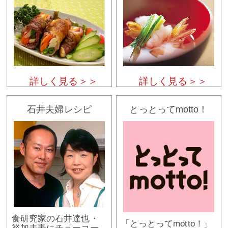
詳しく見る＞＞
詳しく見る＞＞
石井夫婦レシピ
とっとってmotto！
食研究家の石井達也・
「とっとってmotto！」