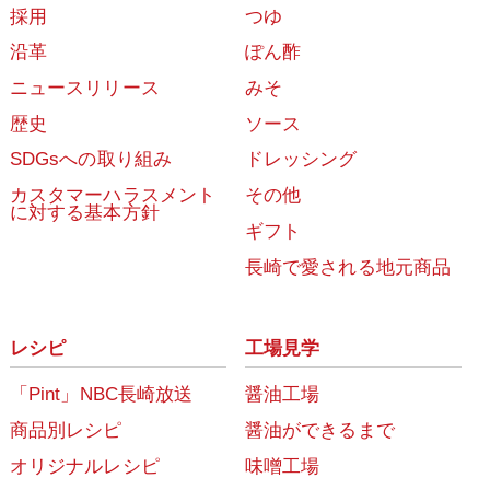
採用
つゆ
沿革
ぽん酢
ニュースリリース
みそ
歴史
ソース
SDGsへの取り組み
ドレッシング
カスタマーハラスメント
その他
に対する基本方針
ギフト
長崎で愛される地元商品
レシピ
工場見学
「Pint」NBC長崎放送
醤油工場
商品別レシピ
醤油ができるまで
オリジナルレシピ
味噌工場