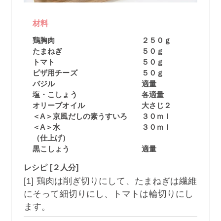
材料
鶏胸肉
２５０ｇ
たまねぎ
５０ｇ
トマト
５０ｇ
ピザ用チーズ
５０ｇ
バジル
適量
塩・こしょう
各適量
オリーブオイル
大さじ２
＜A＞京風だしの素うすいろ
３０ｍｌ
＜A＞水
３０ｍｌ
（仕上げ）
黒こしょう
適量
レシピ [２人分]
[1] 鶏肉は削ぎ切りにして、たまねぎは繊維
にそって細切りにし、トマトは輪切りにし
ます。