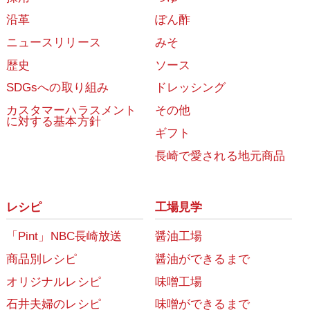
沿革
ぽん酢
ニュースリリース
みそ
歴史
ソース
SDGsへの取り組み
ドレッシング
カスタマーハラスメント
その他
に対する基本方針
ギフト
長崎で愛される地元商品
レシピ
工場見学
「Pint」NBC長崎放送
醤油工場
商品別レシピ
醤油ができるまで
オリジナルレシピ
味噌工場
石井夫婦のレシピ
味噌ができるまで