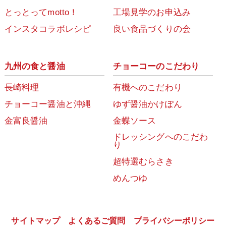
とっとってmotto！
工場見学のお申込み
インスタコラボレシピ
良い食品づくりの会
九州の食と醤油
チョーコーのこだわり
長崎料理
有機へのこだわり
チョーコー醤油と沖縄
ゆず醤油かけぽん
金富良醤油
金蝶ソース
ドレッシングへのこだわ
り
超特選むらさき
めんつゆ
サイトマップ
よくあるご質問
プライバシーポリシー