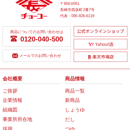
〒850-0051
長崎市西坂町2番7号
代表：
095-826-6118
商品についてのお問い合わせは
0120-040-500
メールでのお問い合わせ
会社概要
商品情報
ご挨拶
商品一覧
企業情報
新商品
組織図
しょうゆ
事業所所在地
だし
採用
つゆ