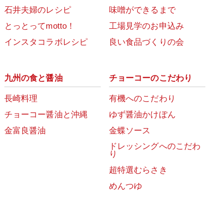
石井夫婦のレシピ
味噌ができるまで
とっとってmotto！
工場見学のお申込み
インスタコラボレシピ
良い食品づくりの会
九州の食と醤油
チョーコーのこだわり
長崎料理
有機へのこだわり
チョーコー醤油と沖縄
ゆず醤油かけぽん
金富良醤油
金蝶ソース
ドレッシングへのこだわ
り
超特選むらさき
めんつゆ