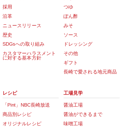
採用
つゆ
沿革
ぽん酢
ニュースリリース
みそ
歴史
ソース
SDGsへの取り組み
ドレッシング
カスタマーハラスメント
その他
に対する基本方針
ギフト
長崎で愛される地元商品
レシピ
工場見学
「Pint」NBC長崎放送
醤油工場
商品別レシピ
醤油ができるまで
オリジナルレシピ
味噌工場