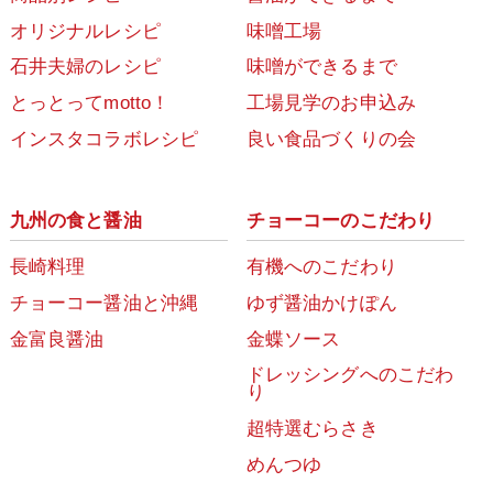
オリジナルレシピ
味噌工場
石井夫婦のレシピ
味噌ができるまで
とっとってmotto！
工場見学のお申込み
インスタコラボレシピ
良い食品づくりの会
九州の食と醤油
チョーコーのこだわり
長崎料理
有機へのこだわり
チョーコー醤油と沖縄
ゆず醤油かけぽん
金富良醤油
金蝶ソース
ドレッシングへのこだわ
り
超特選むらさき
めんつゆ