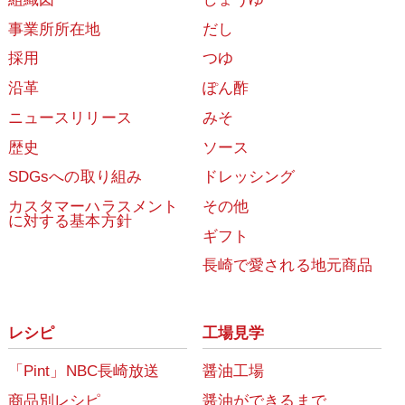
事業所所在地
だし
採用
つゆ
沿革
ぽん酢
ニュースリリース
みそ
歴史
ソース
SDGsへの取り組み
ドレッシング
カスタマーハラスメント
その他
に対する基本方針
ギフト
長崎で愛される地元商品
レシピ
工場見学
「Pint」NBC長崎放送
醤油工場
商品別レシピ
醤油ができるまで