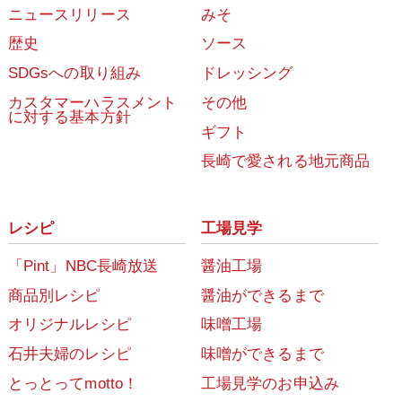
ニュースリリース
みそ
歴史
ソース
SDGsへの取り組み
ドレッシング
カスタマーハラスメント
その他
に対する基本方針
ギフト
長崎で愛される地元商品
レシピ
工場見学
「Pint」NBC長崎放送
醤油工場
商品別レシピ
醤油ができるまで
オリジナルレシピ
味噌工場
石井夫婦のレシピ
味噌ができるまで
とっとってmotto！
工場見学のお申込み