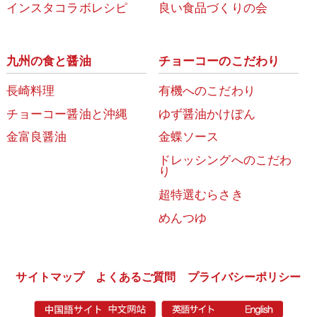
インスタコラボレシピ
良い食品づくりの会
九州の食と醤油
チョーコーのこだわり
長崎料理
有機へのこだわり
チョーコー醤油と沖縄
ゆず醤油かけぽん
金富良醤油
金蝶ソース
ドレッシングへのこだわ
り
超特選むらさき
めんつゆ
サイトマップ
よくあるご質問
プライバシーポリシー