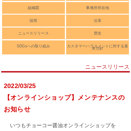
組織図
事務所所在地
採用
沿革
ニュースリリース
歴史
SDGsへの取り組み
カスタマーハラスメントに対する基
本方針
ニュースリリース
2022/03/25
【オンラインショップ】メンテナンスの
お知らせ
いつもチョーコー醤油オンラインショップを