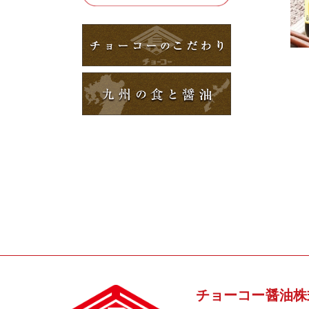
チョーコー醤油株