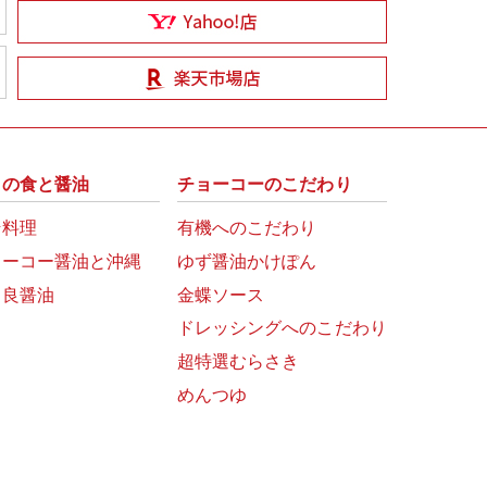
州の食と醤油
チョーコーのこだわり
崎料理
有機へのこだわり
ョーコー醤油と沖縄
ゆず醤油かけぽん
富良醤油
金蝶ソース
ドレッシングへのこだわり
超特選むらさき
めんつゆ