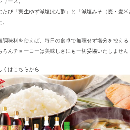
シリーズ。
のたび「実生ゆず減塩ぽん酢」と「減塩みそ（麦・麦米
た。
塩調味料を使えば、毎日の食卓で無理せず塩分を控える
ちろんチョーコーは美味しさにも一切妥協いたしません
しくはこちらから