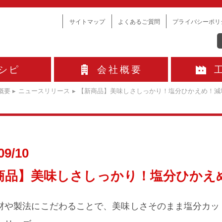
サイトマップ
よくあるご質問
プライバシーポリ
シピ
会社概要
概要
▸
ニュースリリース
▸
【新商品】美味しさしっかり！塩分ひかえめ！減
09/10
商品】美味しさしっかり！塩分ひかえ
材や製法にこだわることで、美味しさそのまま塩分カッ