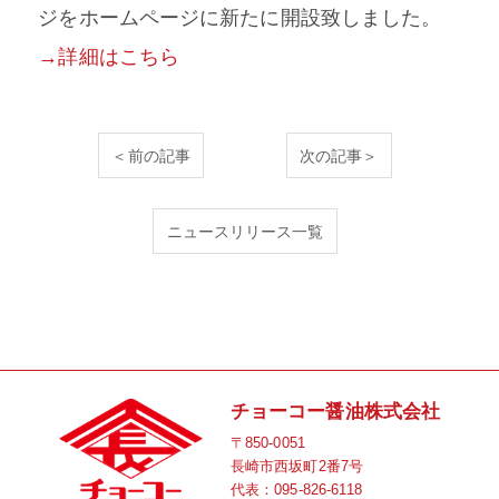
ジをホームページに新たに開設致しました。
→詳細はこちら
＜前の記事
次の記事＞
ニュースリリース一覧
チョーコー醤油株式会社
〒850-0051
長崎市西坂町2番7号
代表：
095-826-6118