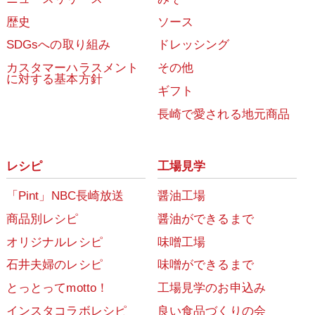
歴史
ソース
SDGsへの取り組み
ドレッシング
カスタマーハラスメント
その他
に対する基本方針
ギフト
長崎で愛される地元商品
レシピ
工場見学
「Pint」NBC長崎放送
醤油工場
商品別レシピ
醤油ができるまで
オリジナルレシピ
味噌工場
石井夫婦のレシピ
味噌ができるまで
とっとってmotto！
工場見学のお申込み
インスタコラボレシピ
良い食品づくりの会