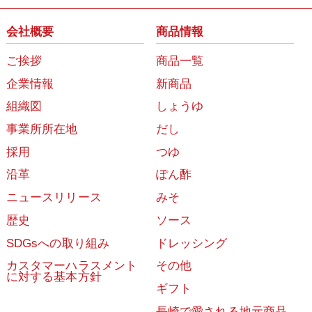
会社概要
商品情報
ご挨拶
商品一覧
企業情報
新商品
組織図
しょうゆ
事業所所在地
だし
採用
つゆ
沿革
ぽん酢
ニュースリリース
みそ
歴史
ソース
SDGsへの取り組み
ドレッシング
カスタマーハラスメント
その他
に対する基本方針
ギフト
長崎で愛される地元商品