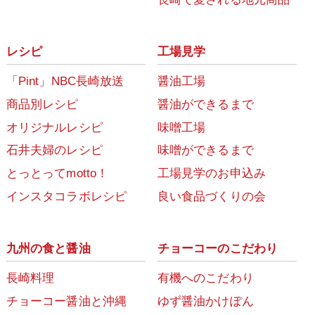
レシピ
工場見学
「Pint」NBC長崎放送
醤油工場
商品別レシピ
醤油ができるまで
オリジナルレシピ
味噌工場
石井夫婦のレシピ
味噌ができるまで
とっとってmotto！
工場見学のお申込み
インスタコラボレシピ
良い食品づくりの会
九州の食と醤油
チョーコーのこだわり
長崎料理
有機へのこだわり
チョーコー醤油と沖縄
ゆず醤油かけぽん