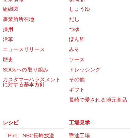
組織図
しょうゆ
事業所所在地
だし
採用
つゆ
沿革
ぽん酢
ニュースリリース
みそ
歴史
ソース
SDGsへの取り組み
ドレッシング
カスタマーハラスメント
その他
に対する基本方針
ギフト
長崎で愛される地元商品
レシピ
工場見学
「Pint」NBC長崎放送
醤油工場