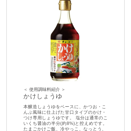
＜ 使用調味料紹介 ＞
かけしょうゆ
本醸造しょうゆをベースに、かつお・こ
んぶ風味に仕上げた甘口タイプのかけ・
つけ専用しょうゆです。 塩分は通常のこ
いくち醤油の半分(約8%)と控えめです。
たまごかけご飯、冷やっこ、なっとう、