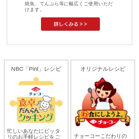
焼魚、てんぷら等に幅広くご使用いただ
けます。
NBC「Pint」レシピ
オリジナルレシピ
忙しいあなたにピッタ
チョーコーこだわりの
リのお手軽レシピをご