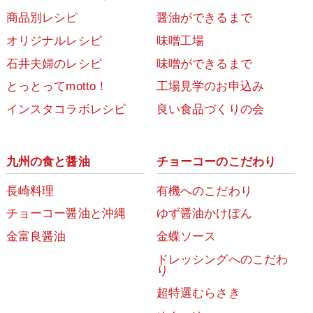
商品別レシピ
醤油ができるまで
オリジナルレシピ
味噌工場
石井夫婦のレシピ
味噌ができるまで
とっとってmotto！
工場見学のお申込み
インスタコラボレシピ
良い食品づくりの会
九州の食と醤油
チョーコーのこだわり
長崎料理
有機へのこだわり
チョーコー醤油と沖縄
ゆず醤油かけぽん
金富良醤油
金蝶ソース
ドレッシングへのこだわ
り
超特選むらさき