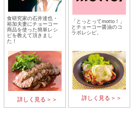
食研究家の石井達也・
「とっとってmotto！」
裕加夫妻にチョーコー
とチョーコー醤油のコ
商品を使った簡単レシ
ラボレシピ。
ピを教えて頂きまし
た！
詳しく見る＞＞
詳しく見る＞＞