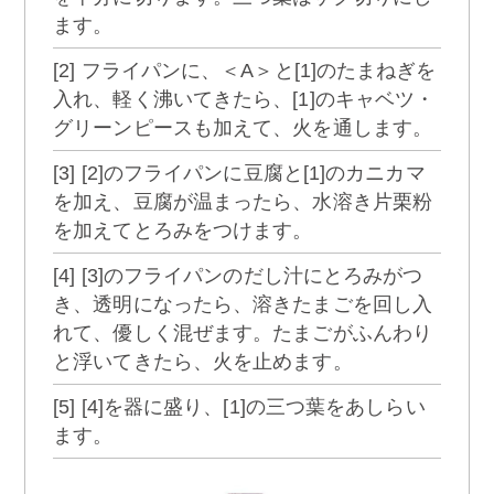
ます。
[2] フライパンに、＜A＞と[1]のたまねぎを
入れ、軽く沸いてきたら、[1]のキャベツ・
グリーンピースも加えて、火を通します。
[3] [2]のフライパンに豆腐と[1]のカニカマ
を加え、豆腐が温まったら、水溶き片栗粉
を加えてとろみをつけます。
[4] [3]のフライパンのだし汁にとろみがつ
き、透明になったら、溶きたまごを回し入
れて、優しく混ぜます。たまごがふんわり
と浮いてきたら、火を止めます。
[5] [4]を器に盛り、[1]の三つ葉をあしらい
ます。