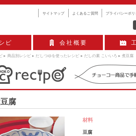
サイトマップ
よくあるご質問
プライバシーポリ
シピ
会社概要
ピ
▸
商品別レシピ
▸
だしつゆを使ったレシピ
▸
だしの素 こいいろ
▸
煮豆腐
煮豆腐
材料
豆腐