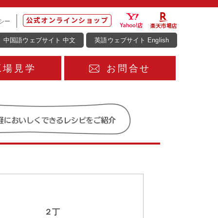
シー
中国語ウェブサイト 中文
英語ウェブサイト English
工場見学
お問合せ
２丁