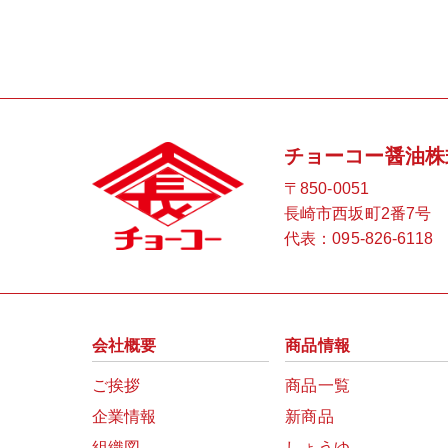
チョーコー醤油株
〒850-0051
長崎市西坂町2番7号
代表：
095-826-6118
会社概要
商品情報
ご挨拶
商品一覧
企業情報
新商品
組織図
しょうゆ