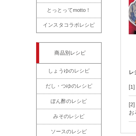
とっとってmotto！
インスタコラボレシピ
商品別レシピ
しょうゆのレシピ
レ
だし・つゆのレシピ
[
ぽん酢のレシピ
[
お
みそのレシピ
ソースのレシピ