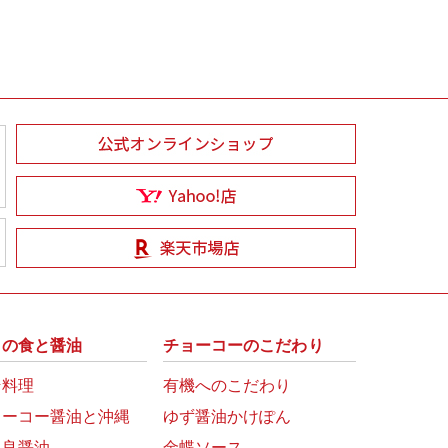
州の食と醤油
チョーコーのこだわり
崎料理
有機へのこだわり
ョーコー醤油と沖縄
ゆず醤油かけぽん
富良醤油
金蝶ソース