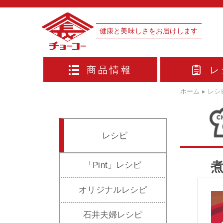
健康と美味しさをお届けします
商品情報
レ
ホーム
▸
レシ
レシピ
「Pint」レシピ
オリジナルレシピ
石井夫婦レシピ