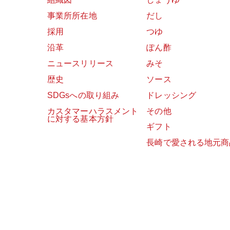
事業所所在地
だし
採用
つゆ
沿革
ぽん酢
ニュースリリース
みそ
歴史
ソース
SDGsへの取り組み
ドレッシング
カスタマーハラスメント
その他
に対する基本方針
ギフト
長崎で愛される地元商