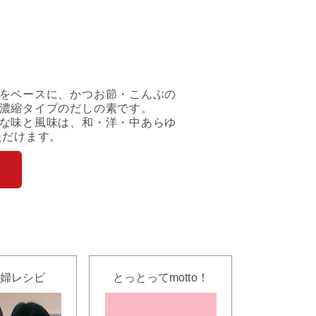
をベースに、かつお節・こんぶの
濃縮タイプのだしの素です。
な味と風味は、和・洋・中あらゆ
ただけます。
婦レシピ
とっとってmotto！