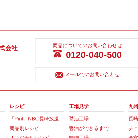
商品についてのお問い合わせは
式会社
0120-040-500
メールでのお問い合わせ
レシピ
工場見学
九
「Pint」NBC長崎放送
醤油工場
長
商品別レシピ
醤油ができるまで
チ
オリジナルレシピ
味噌工場
金