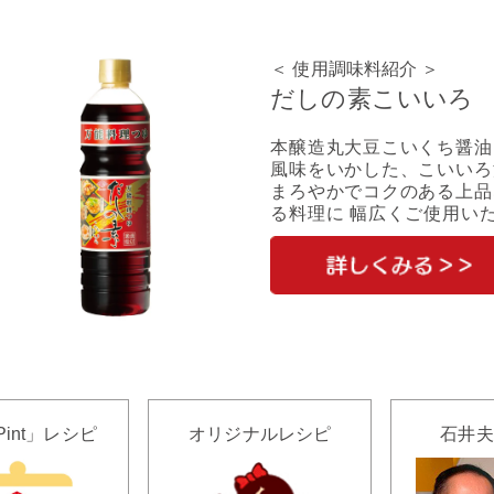
＜ 使用調味料紹介 ＞
だしの素こいいろ
本醸造丸大豆こいくち醤油
風味をいかした、こいいろ
まろやかでコクのある上品
る料理に 幅広くご使用い
Pint」レシピ
オリジナルレシピ
石井夫