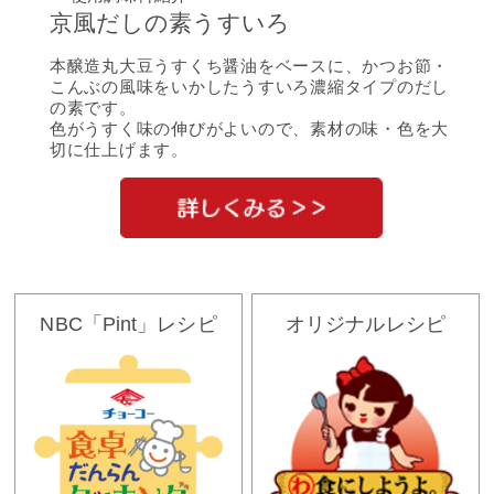
京風だしの素うすいろ
本醸造丸大豆うすくち醤油をベースに、かつお節・
こんぶの風味をいかしたうすいろ濃縮タイプのだし
の素です。
色がうすく味の伸びがよいので、素材の味・色を大
切に仕上げます。
NBC「Pint」レシピ
オリジナルレシピ