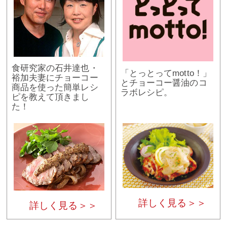
食研究家の石井達也・
「とっとってmotto！」
裕加夫妻にチョーコー
とチョーコー醤油のコ
商品を使った簡単レシ
ラボレシピ。
ピを教えて頂きまし
た！
詳しく見る＞＞
詳しく見る＞＞