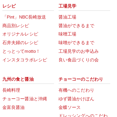
レシピ
工場見学
「Pint」NBC長崎放送
醤油工場
商品別レシピ
醤油ができるまで
オリジナルレシピ
味噌工場
石井夫婦のレシピ
味噌ができるまで
とっとってmotto！
工場見学のお申込み
インスタコラボレシピ
良い食品づくりの会
九州の食と醤油
チョーコーのこだわり
長崎料理
有機へのこだわり
チョーコー醤油と沖縄
ゆず醤油かけぽん
金富良醤油
金蝶ソース
ドレッシングへのこだわ