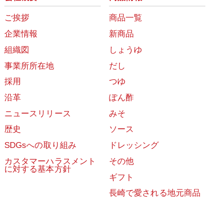
ご挨拶
商品一覧
企業情報
新商品
組織図
しょうゆ
事業所所在地
だし
採用
つゆ
沿革
ぽん酢
ニュースリリース
みそ
歴史
ソース
SDGsへの取り組み
ドレッシング
カスタマーハラスメント
その他
に対する基本方針
ギフト
長崎で愛される地元商品