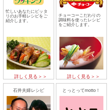
忙しいあなたにピッタ
チョーコーこだわりの
リのお手軽レシピをご
調味料を使ったレシピ
紹介します。
をご紹介します。
詳しく見る＞＞
詳しく見る＞＞
石井夫婦レシピ
とっとってmotto！