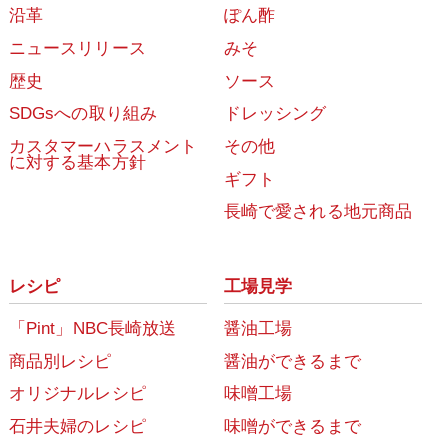
沿革
ぽん酢
ニュースリリース
みそ
歴史
ソース
SDGsへの取り組み
ドレッシング
カスタマーハラスメント
その他
に対する基本方針
ギフト
長崎で愛される地元商品
レシピ
工場見学
「Pint」NBC長崎放送
醤油工場
商品別レシピ
醤油ができるまで
オリジナルレシピ
味噌工場
石井夫婦のレシピ
味噌ができるまで