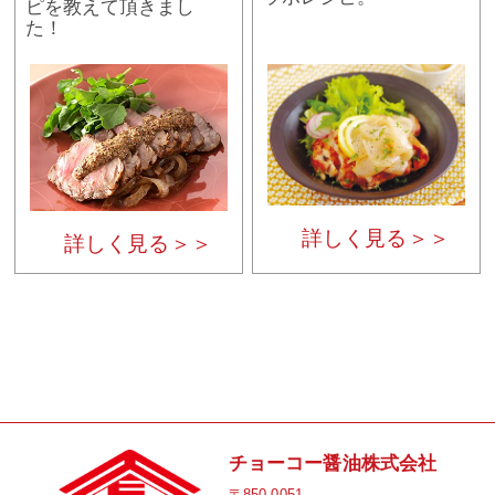
ピを教えて頂きまし
た！
詳しく見る＞＞
詳しく見る＞＞
チョーコー醤油株式会社
〒850-0051