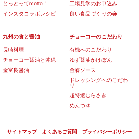
とっとってmotto！
工場見学のお申込み
インスタコラボレシピ
良い食品づくりの会
九州の食と醤油
チョーコーのこだわり
長崎料理
有機へのこだわり
チョーコー醤油と沖縄
ゆず醤油かけぽん
金富良醤油
金蝶ソース
ドレッシングへのこだわ
り
超特選むらさき
めんつゆ
サイトマップ
よくあるご質問
プライバシーポリシー