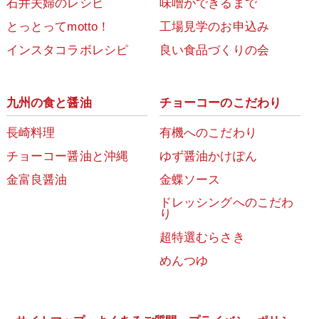
石井夫婦のレシピ
味噌ができるまで
とっとってmotto！
工場見学のお申込み
インスタコラボレシピ
良い食品づくりの会
九州の食と醤油
チョーコーのこだわり
長崎料理
有機へのこだわり
チョーコー醤油と沖縄
ゆず醤油かけぽん
金富良醤油
金蝶ソース
ドレッシングへのこだわ
り
超特選むらさき
めんつゆ