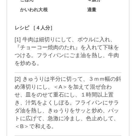
かいわれ大根
適量
レシピ ［４人分］
[1] 牛肉は細切りにして、ボウルに入れ、
『チョーコー焼肉のたれ』を入れて下味を
つける。フライパンにごま油を熱し、牛肉
を炒める。
[2] きゅうりは半分に切って、３ｍｍ幅の斜
め薄切りにし、＜A＞を加えて混ぜ合わ
せ、皿をのせて重石にし、１時間以上置
き、汁気をよくしぼる。フライパンにサラ
ダ油を熱し、きゅうりをサッと炒め、バッ
トに広げて、急激に冷まし、色止めして、
＜B＞で和える。