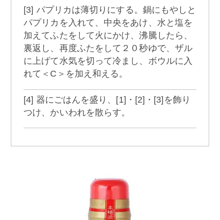
[3] パプリカは薄切りにする。鍋にもやしと
パプリカを入れて、中央をあけ、水と塩を
加えてふたをして火にかけ、沸騰したら、
裏返し、再度ふたをして２０秒ゆで、ザル
に上げて水気を切って冷まし、ボウルに入
れて＜C＞を加え和える。
[4] 器にごはんを盛り、[1]・[2]・[3]を飾り
つけ、かいわれを散らす。