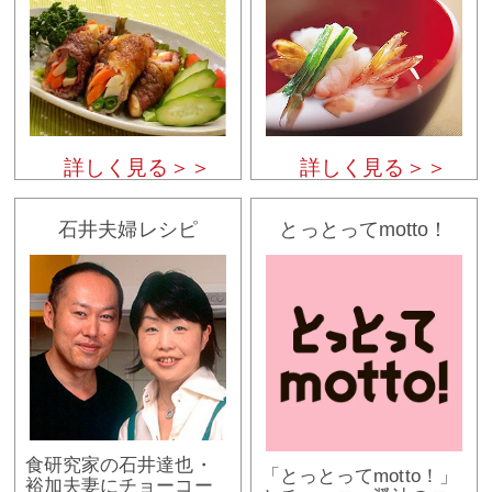
詳しく見る＞＞
詳しく見る＞＞
石井夫婦レシピ
とっとってmotto！
食研究家の石井達也・
「とっとってmotto！」
裕加夫妻にチョーコー