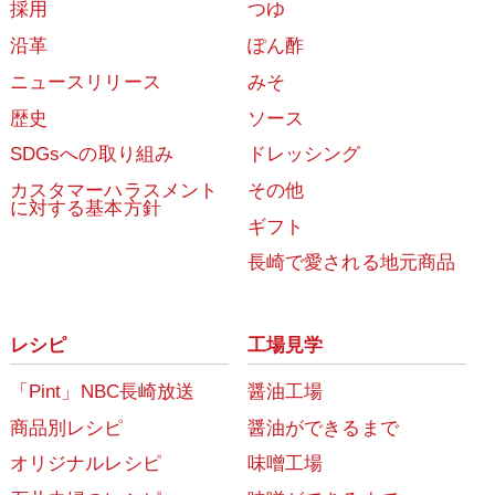
採用
つゆ
沿革
ぽん酢
ニュースリリース
みそ
歴史
ソース
SDGsへの取り組み
ドレッシング
カスタマーハラスメント
その他
に対する基本方針
ギフト
長崎で愛される地元商品
レシピ
工場見学
「Pint」NBC長崎放送
醤油工場
商品別レシピ
醤油ができるまで
オリジナルレシピ
味噌工場