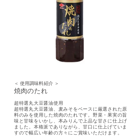
＜ 使用調味料紹介 ＞
焼肉のたれ
超特選丸大豆醤油使用
超特選丸大豆醤油、麦みそをベースに厳選された原
料のみを使用した焼肉のたれです。野菜・果実の旨
味と甘味をいかし、本みりんで上品な甘さに仕上げ
ました。本格派でありながら、甘口に仕上げていま
すので幅広い年齢の方々にご賞味いただけます。