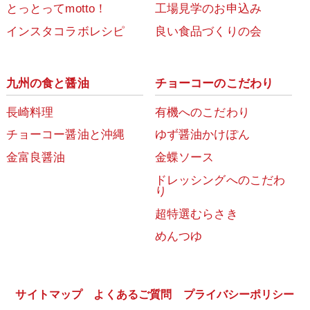
とっとってmotto！
工場見学のお申込み
インスタコラボレシピ
良い食品づくりの会
九州の食と醤油
チョーコーのこだわり
長崎料理
有機へのこだわり
チョーコー醤油と沖縄
ゆず醤油かけぽん
金富良醤油
金蝶ソース
ドレッシングへのこだわ
り
超特選むらさき
めんつゆ
サイトマップ
よくあるご質問
プライバシーポリシー