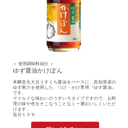
＜ 使用調味料紹介 ＞
ゆず醤油かけぽん
本醸造丸大豆うすくち醤油をベースに、高知県産の
ゆず果汁を使用した、つけ・かけ専用『ゆず醤油』
です。
マイルドな味わいのうすいろタイプですので、お料
理の味や色をそこなうことなく一層おいしくいただ
けます。
塩分１０％