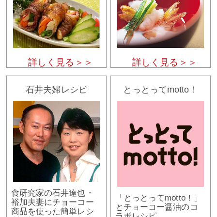
詳しく見る＞＞
詳しく見る＞＞
石井夫婦レシピ
とっとってmotto！
食研究家の石井達也・
「とっとってmotto！」
裕加夫妻にチョーコー
とチョーコー醤油のコ
商品を使った簡単レシ
ラボレシピ。