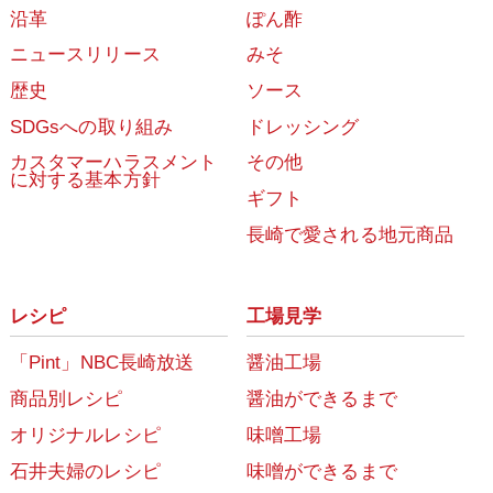
沿革
ぽん酢
ニュースリリース
みそ
歴史
ソース
SDGsへの取り組み
ドレッシング
カスタマーハラスメント
その他
に対する基本方針
ギフト
長崎で愛される地元商品
レシピ
工場見学
「Pint」NBC長崎放送
醤油工場
商品別レシピ
醤油ができるまで
オリジナルレシピ
味噌工場
石井夫婦のレシピ
味噌ができるまで