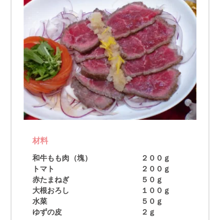
材料
和牛もも肉（塊）
２００ｇ
トマト
２００ｇ
赤たまねぎ
５０ｇ
大根おろし
１００ｇ
水菜
５０ｇ
ゆずの皮
２ｇ