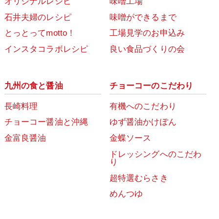
オリジナルレシピ
味噌工場
石井夫婦のレシピ
味噌ができるまで
とっとってmotto！
工場見学のお申込み
インスタコラボレシピ
良い食品づくりの会
九州の食と醤油
チョーコーのこだわり
長崎料理
有機へのこだわり
チョーコー醤油と沖縄
ゆず醤油かけぽん
金富良醤油
金蝶ソース
ドレッシングへのこだわ
り
超特選むらさき
めんつゆ