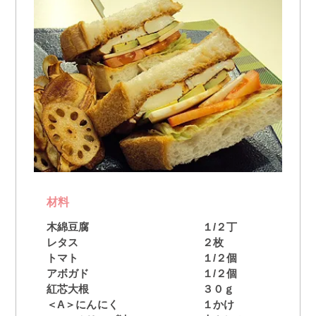
材料
木綿豆腐
１/２丁
レタス
２枚
トマト
１/２個
アボガド
１/２個
紅芯大根
３０ｇ
＜A＞にんにく
１かけ