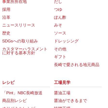
事業所所在地
だし
採用
つゆ
沿革
ぽん酢
ニュースリリース
みそ
歴史
ソース
SDGsへの取り組み
ドレッシング
カスタマーハラスメント
その他
に対する基本方針
ギフト
長崎で愛される地元商品
レシピ
工場見学
「Pint」NBC長崎放送
醤油工場
商品別レシピ
醤油ができるまで