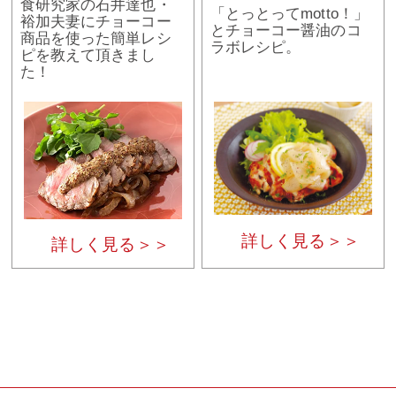
食研究家の石井達也・
「とっとってmotto！」
裕加夫妻にチョーコー
とチョーコー醤油のコ
商品を使った簡単レシ
ラボレシピ。
ピを教えて頂きまし
た！
詳しく見る＞＞
詳しく見る＞＞