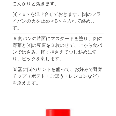
こんがりと焼きます。
[4]＜B＞を混ぜ合せておきます。[3]のフラ
イパンの火を止め＜B＞を入れて絡めま
す。
[5]食パンの片面にマスタードを塗り、[2]の
野菜と[4]の豆腐を２枚のせて、上から食パ
ンではさみ、軽く押さえて少し斜めに切
り、ピックを刺します。
[6]器に[5]のサンドを盛って、お好みで野菜
チップ（ポテト・ごぼう・レンコンなど）
を添えます。