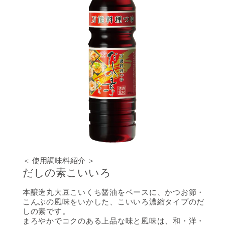
＜ 使用調味料紹介 ＞
だしの素こいいろ
本醸造丸大豆こいくち醤油をベースに、かつお節・
こんぶの風味をいかした、こいいろ濃縮タイプのだ
しの素です。
まろやかでコクのある上品な味と風味は、和・洋・