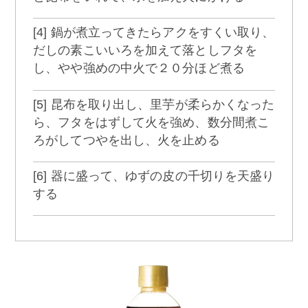
[4] 鍋が煮立ってきたらアクをすくい取り、
だしの素こいいろを加えて落としフタを
し、やや強めの中火で２０分ほど煮る
[5] 昆布を取り出し、里芋が柔らかくなった
ら、フタをはずして火を強め、数分間煮こ
ろがしてつやを出し、火を止める
[6] 器に盛って、ゆずの皮の千切りを天盛り
する