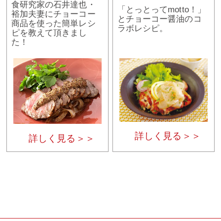
食研究家の石井達也・
「とっとってmotto！」
裕加夫妻にチョーコー
とチョーコー醤油のコ
商品を使った簡単レシ
ラボレシピ。
ピを教えて頂きまし
た！
詳しく見る＞＞
詳しく見る＞＞