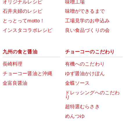
オリジナルレシピ
味噌工場
石井夫婦のレシピ
味噌ができるまで
とっとってmotto！
工場見学のお申込み
インスタコラボレシピ
良い食品づくりの会
九州の食と醤油
チョーコーのこだわり
長崎料理
有機へのこだわり
チョーコー醤油と沖縄
ゆず醤油かけぽん
金富良醤油
金蝶ソース
ドレッシングへのこだわ
り
超特選むらさき
めんつゆ