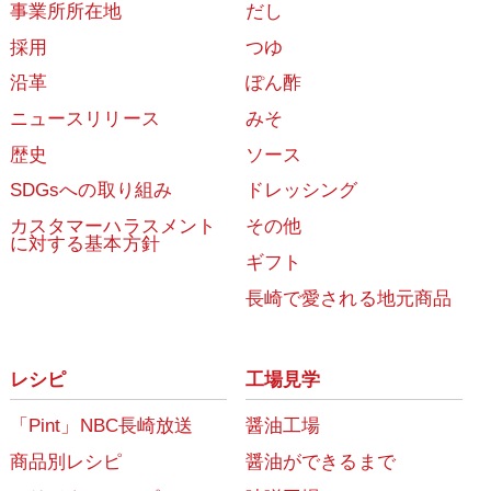
事業所所在地
だし
採用
つゆ
沿革
ぽん酢
ニュースリリース
みそ
歴史
ソース
SDGsへの取り組み
ドレッシング
カスタマーハラスメント
その他
に対する基本方針
ギフト
長崎で愛される地元商品
レシピ
工場見学
「Pint」NBC長崎放送
醤油工場
商品別レシピ
醤油ができるまで