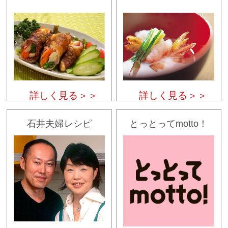
詳しく見る＞＞
詳しく見る＞＞
石井夫婦レシピ
とっとってmotto！