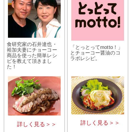
食研究家の石井達也・
「とっとってmotto！」
裕加夫妻にチョーコー
とチョーコー醤油のコ
商品を使った簡単レシ
ラボレシピ。
ピを教えて頂きまし
た！
詳しく見る＞＞
詳しく見る＞＞