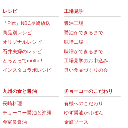
レシピ
工場見学
「Pint」NBC長崎放送
醤油工場
商品別レシピ
醤油ができるまで
オリジナルレシピ
味噌工場
石井夫婦のレシピ
味噌ができるまで
とっとってmotto！
工場見学のお申込み
インスタコラボレシピ
良い食品づくりの会
九州の食と醤油
チョーコーのこだわり
長崎料理
有機へのこだわり
チョーコー醤油と沖縄
ゆず醤油かけぽん
金富良醤油
金蝶ソース