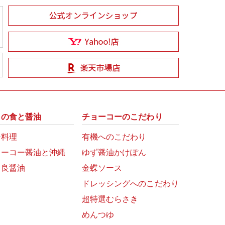
州の食と醤油
チョーコーのこだわり
崎料理
有機へのこだわり
ョーコー醤油と沖縄
ゆず醤油かけぽん
富良醤油
金蝶ソース
ドレッシングへのこだわり
超特選むらさき
めんつゆ