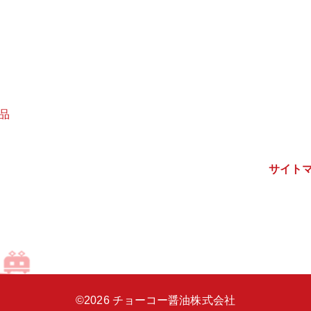
品
サイト
©2026 チョーコー醤油株式会社