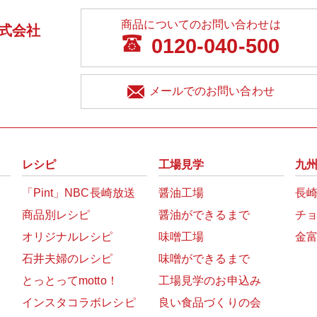
商品についてのお問い合わせは
式会社
0120-040-500
メールでのお問い合わせ
レシピ
工場見学
九
「Pint」NBC長崎放送
醤油工場
長
商品別レシピ
醤油ができるまで
チ
オリジナルレシピ
味噌工場
金
石井夫婦のレシピ
味噌ができるまで
とっとってmotto！
工場見学のお申込み
インスタコラボレシピ
良い食品づくりの会