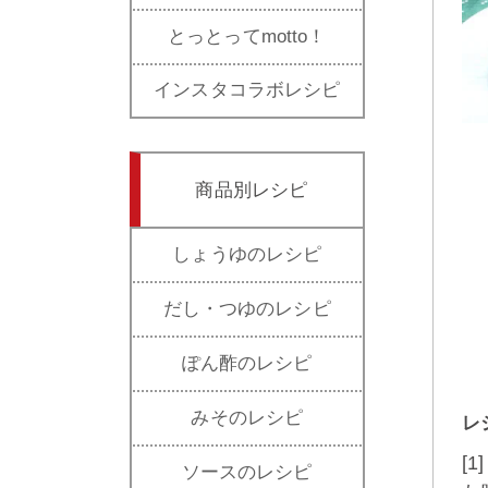
とっとってmotto！
インスタコラボレシピ
商品別レシピ
しょうゆのレシピ
だし・つゆのレシピ
ぽん酢のレシピ
みそのレシピ
レ
[
ソースのレシピ