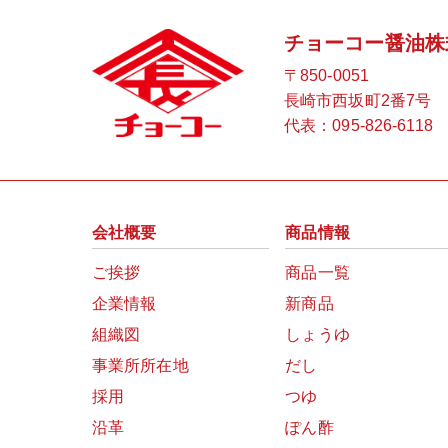
チョーコー醤油株
〒850-0051
長崎市西坂町2番7号
代表：
095-826-6118
会社概要
商品情報
ご挨拶
商品一覧
企業情報
新商品
組織図
しょうゆ
事業所所在地
だし
採用
つゆ
沿革
ぽん酢