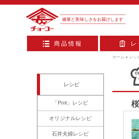
健康と美味しさをお届けします
商品情報
レ
ホーム
▸
レシ
レシピ
「Pint」レシピ
オリジナルレシピ
石井夫婦レシピ