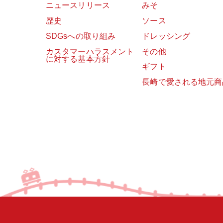
ニュースリリース
みそ
歴史
ソース
SDGsへの取り組み
ドレッシング
カスタマーハラスメント
その他
に対する基本方針
ギフト
長崎で愛される地元商