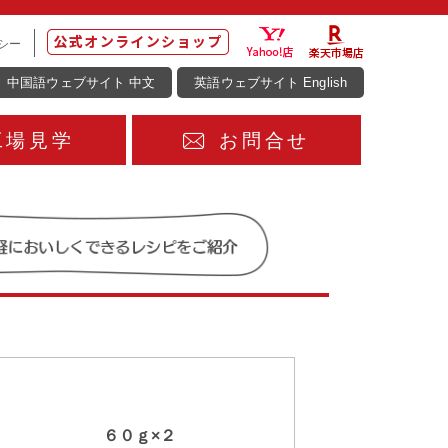
シー
中国語ウェブサイト 中文
英語ウェブサイト English
工場見学
お問合せ
６０ｇ×２