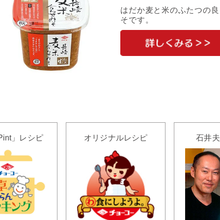
はだか麦と米のふたつの良
そです。
Pint」レシピ
オリジナルレシピ
石井夫