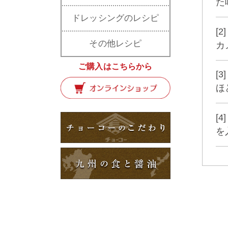
た
ドレッシングのレシピ
[
その他レシピ
カ
ご購入はこちらから
[
ほ
[
を